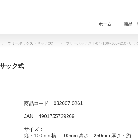
ホーム
商品一
フリーボックス（サック式）
フリーボックス F-67 (100×100×250) サ
) サック式
商品コード：032007-0261
JAN：4901755729269
サイズ：
縦：100mm 横：100mm 高さ：250mm 厚さ：約