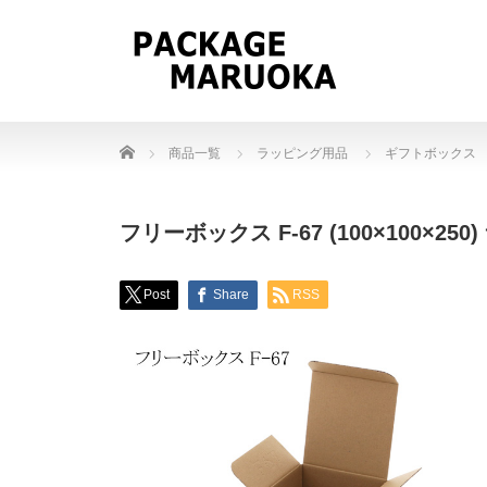
Home
商品一覧
ラッピング用品
ギフトボックス
フリーボックス F-67 (100×100×250
Post
Share
RSS