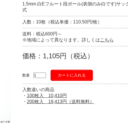
1.5mm 白Eフルート段ボール(表側のみ白です)サッ
式
入数：10枚（税込単価：110.50円/枚）
送料：税込600円～
※地域によって異なります。詳しくは
こちら
価格：1,105円（税込）
カートに入れる
数量
入数違いの商品
・
100枚入 10,410円
・
200枚入 19,413円（送料無料）