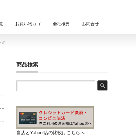
覧
お買い物カゴ
会社概要
お問合せ
ック式
商品検索
当店とYahoo!店の比較は
こちらへ