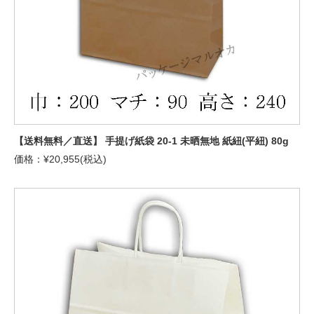
【送料無料／直送】 手提げ紙袋 20-1 未晒無地 紙紐(平紐) 80g
価格：¥20,955(税込)