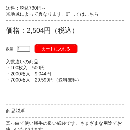
送料：税込730円～
※地域によって異なります。詳しくは
こちら
価格：2,504円（税込）
カートに入れる
数量
入数違いの商品
・
100枚入 500円
・
2000枚入 9,044円
・
7000枚入 29,599円（送料無料）
商品説明
真っ白で使い勝手の良い紙袋です。さまざまな用途でお
使いいただけます。