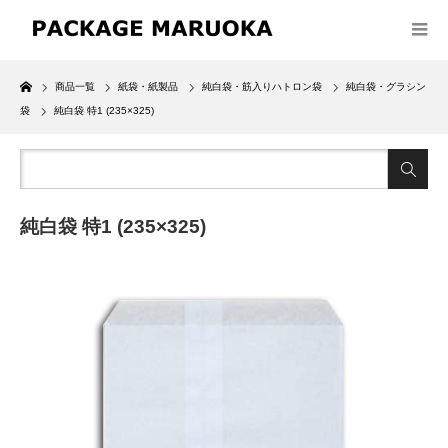
Home
商品一覧
紙袋・紙製品
純白袋・筋入りハトロン袋
純白袋・グラシン
袋
純白袋 特1 (235×325)
純白袋 特1 (235×325)