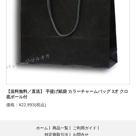
【送料無料／直送】 手提げ紙袋 カラーチャームバッグ 3才 クロ
底ボール付
価格：¥22,893(税込)
ホーム
商品一覧
ご利用ガイド
特定商取引法
お問合せ