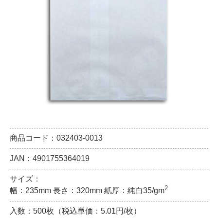
商品コード：032403-0013
JAN：4901755364019
サイズ：
2
幅：235mm 長さ：320mm 紙厚：純白35/gm
入数：500枚（税込単価：5.01円/枚）