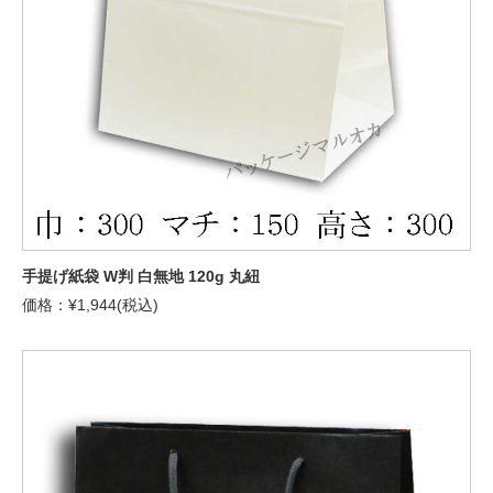
手提げ紙袋 W判 白無地 120g 丸紐
価格：¥1,944(税込)