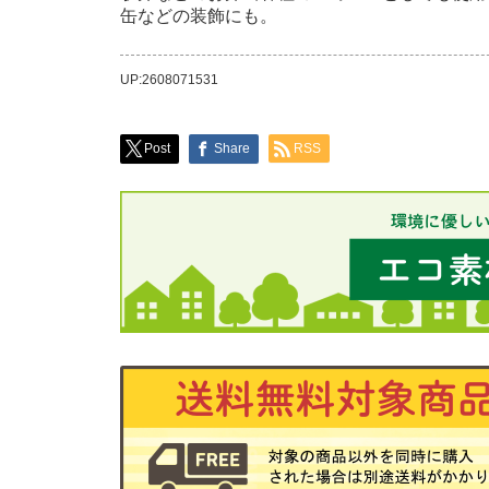
缶などの装飾にも。
UP:2608071531
Post
Share
RSS