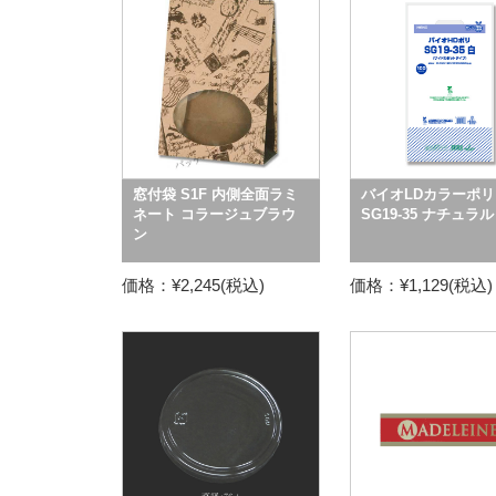
窓付袋 S1F 内側全面ラミ
バイオLDカラーポリ
ネート コラージュブラウ
SG19-35 ナチュラル
ン
価格：¥2,245(税込)
価格：¥1,129(税込)