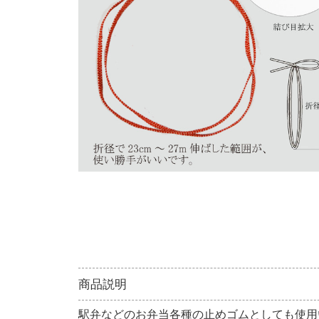
商品説明
駅弁などのお弁当各種の止めゴムとしても使用