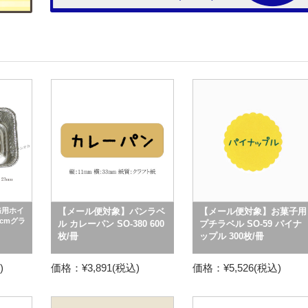
務用ホイ
【メール便対象】パンラベ
【メール便対象】お菓子用
2cmグラ
ル カレーパン SO-380 600
プチラベル SO-59 パイナ
枚/冊
ップル 300枚/冊
)
価格：¥3,891(税込)
価格：¥5,526(税込)