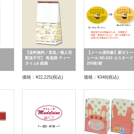
【送料無料／直送／個人宅
【メール便対象】新ガトー
配送不可】 角底袋 ティー
シール NC-610 カスタード
タイム6 紙袋
200枚/袋
価格：¥22,225(税込)
価格：¥348(税込)