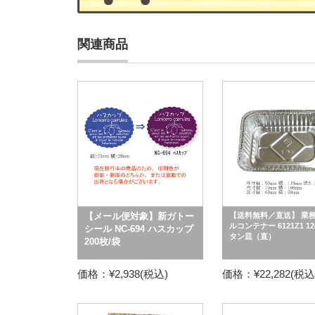
関連商品
【メール便対象】新ガトー
【送料無料／直送】 業
ルコンテナー 6121Z1 1
シール NC-694 ハスカップ
タン皿（直）
200枚/袋
価格：¥2,938(税込)
価格：¥22,282(税込