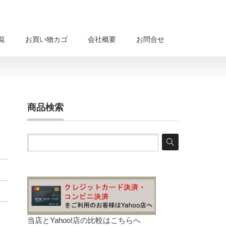
覧
お買い物カゴ
会社概要
お問合せ
商品検索
当店とYahoo!店の比較は
こちらへ