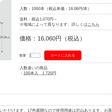
入数：1000本（税込単価：16.06円/本）
送料：税込1,070円～
※地域によって異なります。詳しくは
こちら
価格：16,060円（税込）
カートに入れる
数量
入数違いの商品
・
100本入 1,720円
いただけます。17色展開なので使用用途は沢山あります。お茶