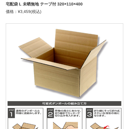
宅配袋 L 未晒無地 テープ付 320×110×400
価格：¥3,459(税込)