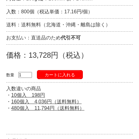
入数：800個（税込単価：17.16円/個）
送料：送料無料（北海道・沖縄・離島は除く）
お支払い：直送品のため
代引不可
価格：13,728円（税込）
カートに入れる
数量
入数違いの商品
・
10個入 198円
・
160個入 4,036円（送料無料）
・
480個入 11,794円（送料無料）