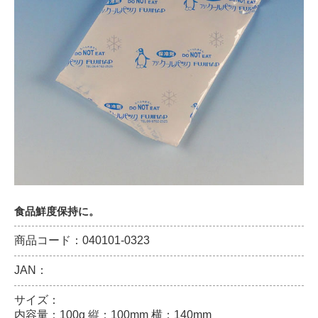
食品鮮度保持に。
商品コード：040101-0323
JAN：
サイズ：
内容量：100g 縦：100mm 横：140mm