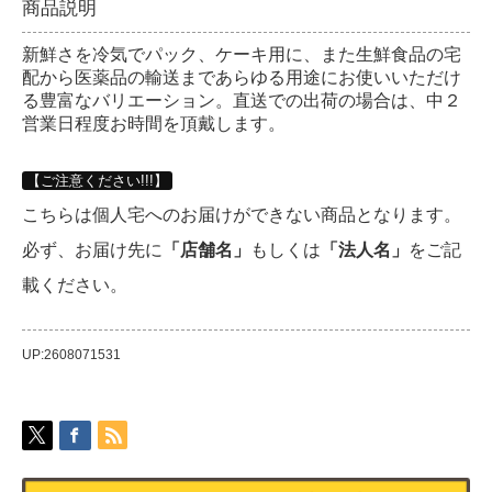
商品説明
新鮮さを冷気でパック、ケーキ用に、また生鮮食品の宅
配から医薬品の輸送まであらゆる用途にお使いいただけ
る豊富なバリエーション。直送での出荷の場合は、中２
営業日程度お時間を頂戴します。
【ご注意ください!!!】
こちらは個人宅へのお届けができない商品となります。
必ず、お届け先に
「店舗名」
もしくは
「法人名」
をご記
載ください。
UP:2608071531