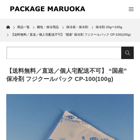
Home
商品一覧
梱包・保冷用品
保冷袋・保冷剤
保冷剤 20g〜100g
【送料無料／直送／個人宅配送不可】 “国産” 保冷剤 フジクールパック CP-100(100g)
【送料無料／直送／個人宅配送不可】 “国産”
保冷剤 フジクールパック CP-100(100g)