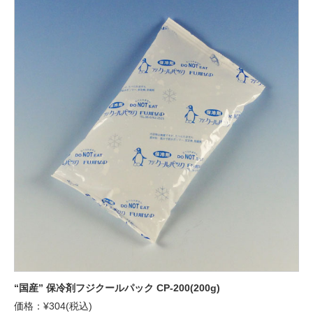
“国産” 保冷剤フジクールパック CP-200(200g)
価格：¥304(税込)