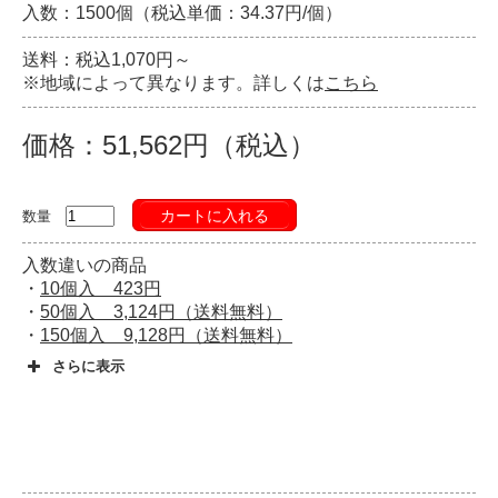
入数：1500個（税込単価：34.37円/個）
送料：税込1,070円～
※地域によって異なります。詳しくは
こちら
価格：51,562円（税込）
カートに入れる
数量
入数違いの商品
・
10個入 423円
・
50個入 3,124円（送料無料）
・
150個入 9,128円（送料無料）
さらに表示