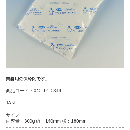
業務用の保冷剤です。
商品コード：040101-0344
JAN：
サイズ：
内容量：300g 縦：140mm 横：180mm