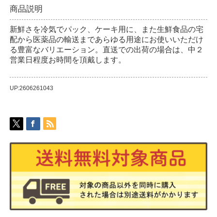
商品説明
新鮮さを冷気でパック、ケーキ用に、また生鮮食品の宅
配から医薬品の輸送まであらゆる用途にお使いいただけ
る豊富なバリエーション。直送での出荷の場合は、中２
営業日程度お時間を頂戴します。
UP:2606261043