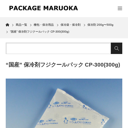
Home
商品一覧
梱包・保冷用品
保冷袋・保冷剤
保冷剤 200g〜500g
“国産” 保冷剤フジクールパック CP-300(300g)
“国産” 保冷剤フジクールパック CP-300(300g)