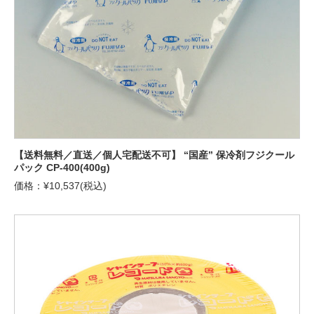
【送料無料／直送／個人宅配送不可】 “国産” 保冷剤フジクール
パック CP-400(400g)
価格：¥10,537(税込)