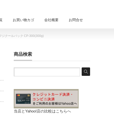
覧
お買い物カゴ
会社概要
お問合せ
ールパック CP-300(300g)
商品検索
当店とYahoo!店の比較は
こちらへ