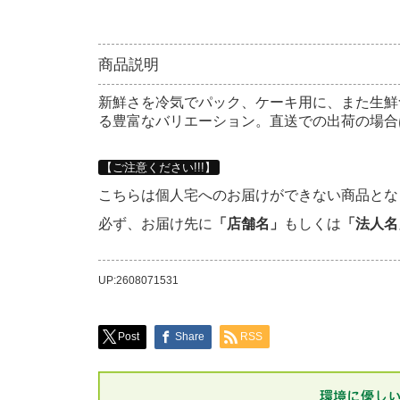
商品説明
新鮮さを冷気でパック、ケーキ用に、また生鮮
る豊富なバリエーション。直送での出荷の場合
【ご注意ください!!!】
こちらは個人宅へのお届けができない商品とな
必ず、お届け先に
「店舗名」
もしくは
「法人名
UP:2608071531
Post
Share
RSS