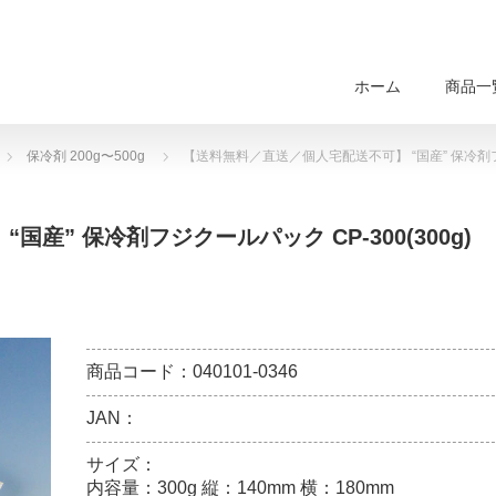
ホーム
商品一
保冷剤 200g〜500g
【送料無料／直送／個人宅配送不可】 “国産” 保冷剤フジク
産” 保冷剤フジクールパック CP-300(300g)
商品コード：040101-0346
JAN：
サイズ：
内容量：300g 縦：140mm 横：180mm