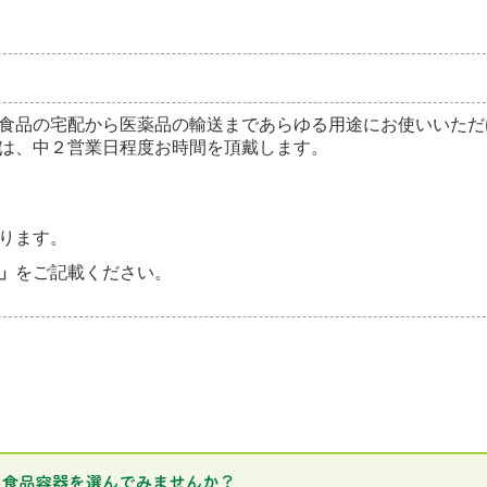
食品の宅配から医薬品の輸送まであらゆる用途にお使いいただ
は、中２営業日程度お時間を頂戴します。
ります。
」
をご記載ください。