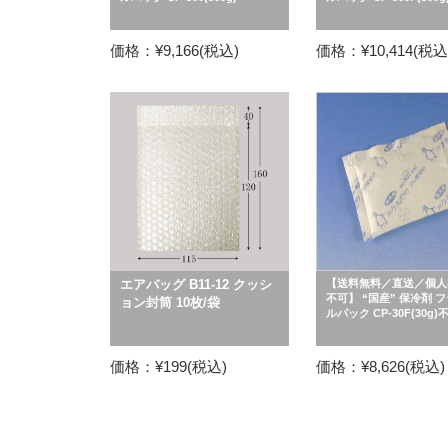
価格：¥9,166(税込)
価格：¥10,414(税込
エアバッグ B11-12 クッシ
【送料無料／直送／個人
不可】 “国産” 保冷剤 
ョン封筒 10枚/袋
ルパック CP-30F(30g)
価格：¥199(税込)
価格：¥8,626(税込)