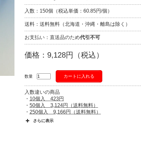
入数：150個（税込単価：60.85円/個）
送料：送料無料（北海道・沖縄・離島は除く）
お支払い：直送品のため
代引不可
価格：9,128円（税込）
カートに入れる
数量
入数違いの商品
・
10個入 423円
・
50個入 3,124円（送料無料）
・
250個入 9,166円（送料無料）
さらに表示