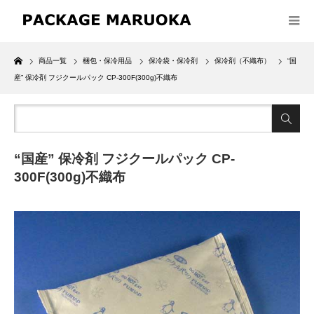
Home
商品一覧
梱包・保冷用品
保冷袋・保冷剤
保冷剤（不織布）
“国
産” 保冷剤 フジクールパック CP-300F(300g)不織布
“国産” 保冷剤 フジクールパック CP-
300F(300g)不織布