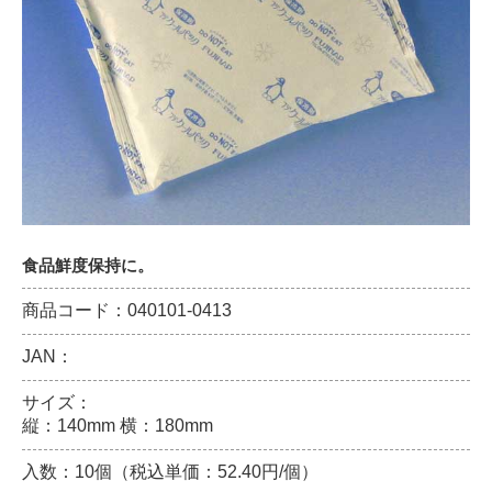
食品鮮度保持に。
商品コード：040101-0413
JAN：
サイズ：
縦：140mm 横：180mm
入数：10個（税込単価：52.40円/個）