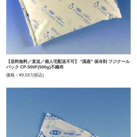
【送料無料／直送／個人宅配送不可】 “国産” 保冷剤 フジクール
パック CP-500F(500g)不織布
価格：¥9,557(税込)