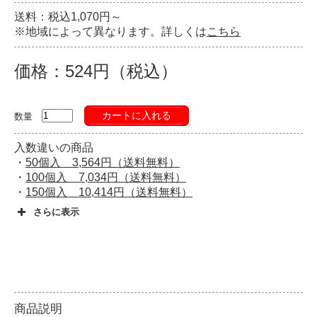
送料：税込1,070円～
※地域によって異なります。詳しくは
こちら
価格：524円（税込）
カートに入れる
数量
入数違いの商品
・
50個入 3,564円（送料無料）
・
100個入 7,034円（送料無料）
・
150個入 10,414円（送料無料）
さらに表示
商品説明