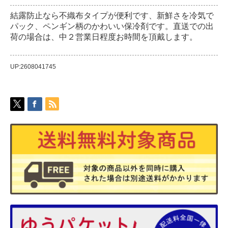
結露防止なら不織布タイプが便利です、新鮮さを冷気で
パック、ペンギン柄のかわいい保冷剤です。直送での出
荷の場合は、中２営業日程度お時間を頂戴します。
UP:2608041745