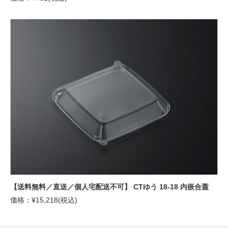
【送料無料／直送／個人宅配送不可】 CTゆう 18-18 内嵌合蓋
価格：¥15,218(税込)