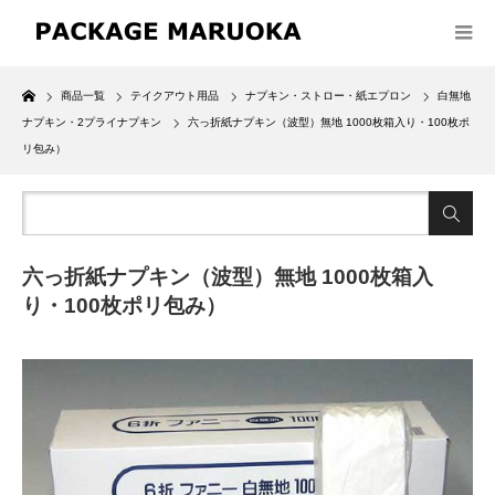
Home
商品一覧
テイクアウト用品
ナプキン・ストロー・紙エプロン
白無地
ナプキン・2プライナプキン
六っ折紙ナプキン（波型）無地 1000枚箱入り・100枚ポ
リ包み）
六っ折紙ナプキン（波型）無地 1000枚箱入
り・100枚ポリ包み）