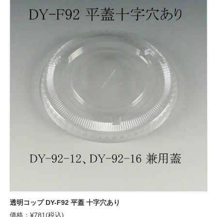
透明コップ DY-F92 平蓋 十字穴あり
価格：¥781(税込)