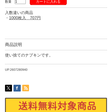
カートに入れる
数量
入数違いの商品
・
1000枚入 707円
商品説明
使い捨てのナプキンです。
UP:2607280940