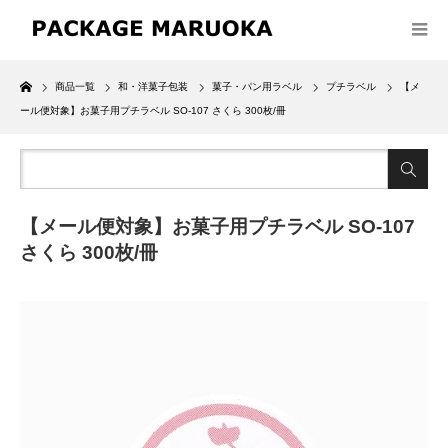
Home
商品一覧
和・洋菓子包装
菓子・パン用ラベル
プチラベル
【メ
ール便対象】お菓子用プチラベル SO-107 さくら 300枚/冊
【メール便対象】お菓子用プチラベル SO-107
さくら 300枚/冊