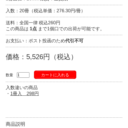
入数：20冊（税込単価：276.30円/冊）
送料：全国一律 税込260円
この商品は
1点
まで1個口での出荷が可能です。
お支払い：ポスト投函のため
代引不可
価格：5,526円（税込）
カートに入れる
数量
入数違いの商品
・
1冊入 298円
商品説明