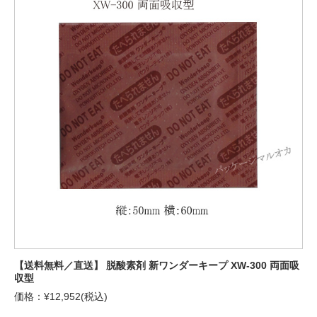
【送料無料／直送】 脱酸素剤 新ワンダーキープ XW-300 両面吸
収型
価格：¥12,952(税込)