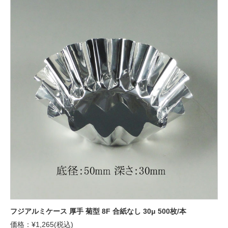
フジアルミケース 厚手 菊型 8F 合紙なし 30μ 500枚/本
価格：¥1,265(税込)