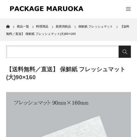
Home
商品一覧
料理用品
厨房消耗品
保鮮紙 フレッシュマット
【送料
無料／直送】 保鮮紙 フレッシュマット(大)90×160
【送料無料／直送】 保鮮紙 フレッシュマット
(大)90×160