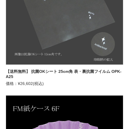
【送料無料】 抗菌OKシート 25cm角 表・裏抗菌フイルム OPK-
A25
価格：¥26,602(税込)