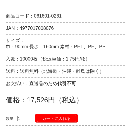
商品コード：061601-0261
JAN：4977017008076
サイズ：
巾：90mm 長さ：160mm 素材：PET、PE、PP
入数：10000枚（税込単価：1.75円/枚）
送料：送料無料（北海道・沖縄・離島は除く）
お支払い：直送品のため
代引不可
価格：17,526円（税込）
カートに入れる
数量