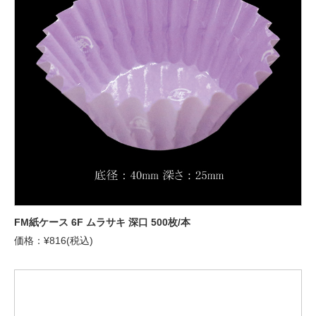
FM紙ケース 6F ムラサキ 深口 500枚/本
価格：¥816(税込)