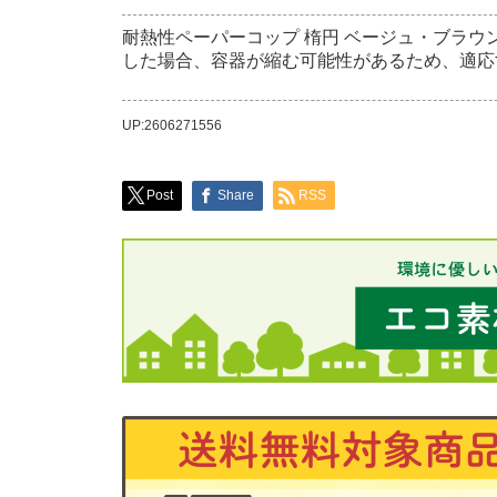
耐熱性ペーパーコップ 楕円 ベージュ・ブラウ
した場合、容器が縮む可能性があるため、適応
UP:2606271556
Post
Share
RSS