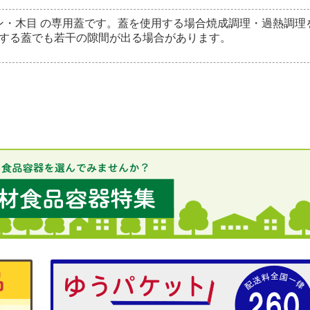
ン・木目 の専用蓋です。蓋を使用する場合焼成調理・過熱調理
する蓋でも若干の隙間が出る場合があります。