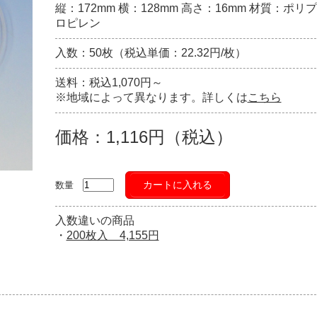
縦：172mm 横：128mm 高さ：16mm 材質：ポリプ
ロピレン
入数：50枚（税込単価：22.32円/枚）
送料：税込1,070円～
※地域によって異なります。詳しくは
こちら
価格：1,116円（税込）
カートに入れる
数量
入数違いの商品
・
200枚入 4,155円