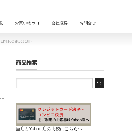
覧
お買い物カゴ
会社概要
お問合せ
16C (K9161用)
商品検索
当店とYahoo!店の比較は
こちらへ