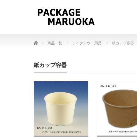
Home
商品一覧
テイクアウト用品
紙カップ容器
紙カップ容器