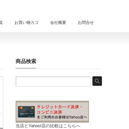
覧
お買い物カゴ
会社概要
お問合せ
商品検索
当店とYahoo!店の比較は
こちらへ