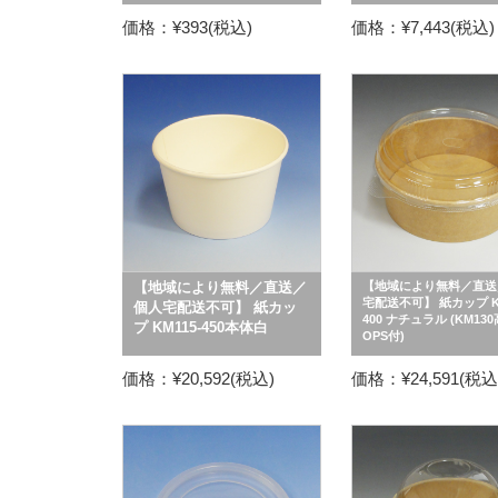
価格：¥393(税込)
価格：¥7,443(税込)
【地域により無料／直送／
【地域により無料／直送
宅配送不可】 紙カップ KM
個人宅配送不可】 紙カッ
400 ナチュラル (KM13
プ KM115-450本体白
OPS付)
価格：¥20,592(税込)
価格：¥24,591(税込