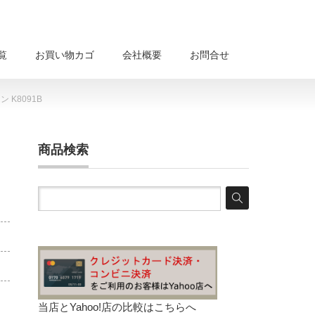
覧
お買い物カゴ
会社概要
お問合せ
 K8091B
商品検索
当店とYahoo!店の比較は
こちらへ