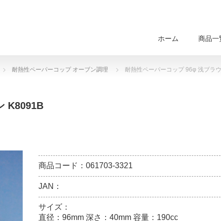
ホーム
商品一
耐熱性ペーパーコップ オーブン調理
耐熱性ペーパーコップ 96φ 浅ブラウン
K8091B
商品コード：061703-3321
JAN：
サイズ：
直径：96mm 深さ：40mm 容量：190cc