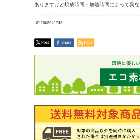
ありますけど焼成時間・加熱時間によって異な
UP:2608041745
Post
Share
RSS