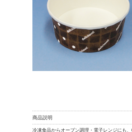
商品説明
冷凍食品からオーブン調理・電子レンジにも、