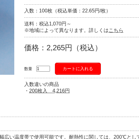
入数：100枚（税込単価：22.65円/枚）
送料：税込1,070円～
※地域によって異なります。詳しくは
こちら
価格：2,265円（税込）
カートに入れる
数量
入数違いの商品
・
200枚入 4,216円
幅広い温度帯で使用可能です。耐熱性に関しては、200℃とし