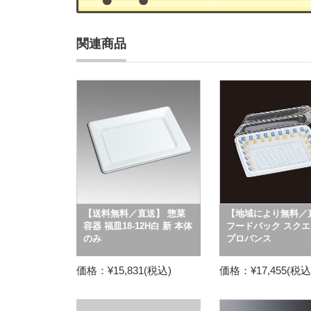
関連商品
【送料無料／直送】 惣菜
【地域により無料／
容器 福皿18-12H白 新 本体
フードパック スクエ
のみ
プロバンス
価格：¥15,831(税込)
価格：¥17,455(税込