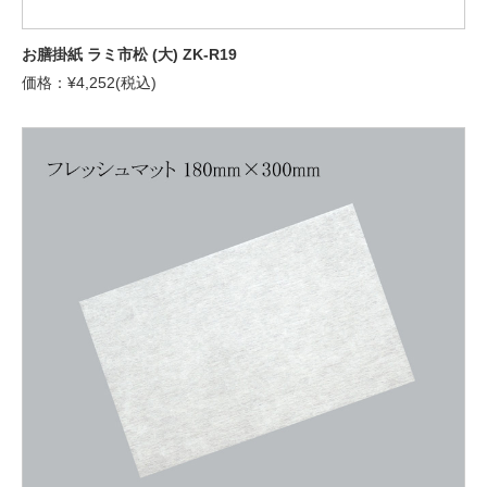
お膳掛紙 ラミ市松 (大) ZK-R19
価格：¥4,252(税込)