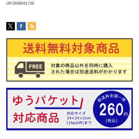
UP:2608041738