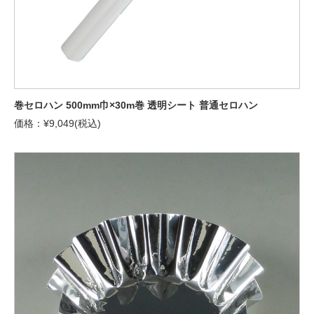
巻セロハン 500mm巾×30m巻 透明シート 普通セロハン
価格：¥9,049(税込)