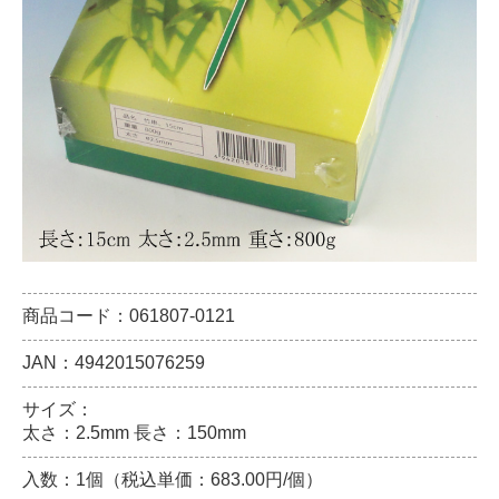
商品コード：061807-0121
JAN：4942015076259
サイズ：
太さ：2.5mm 長さ：150mm
入数：1個（税込単価：683.00円/個）