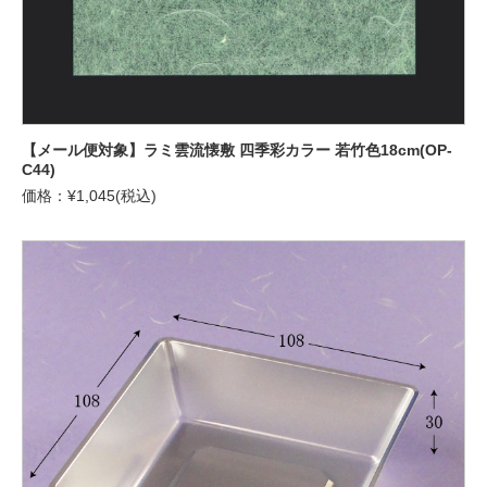
【メール便対象】ラミ雲流懐敷 四季彩カラー 若竹色18cm(OP-
C44)
価格：¥1,045(税込)