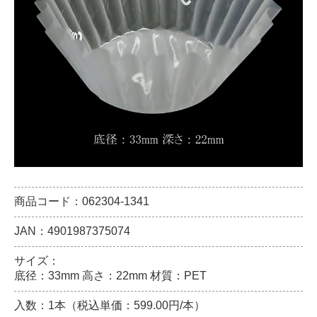
商品コード：062304-1341
JAN：4901987375074
サイズ：
底径：33mm 高さ：22mm 材質：PET
入数：1本（税込単価：599.00円/本）