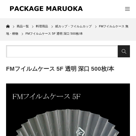
Home
商品一覧
料理用品
紙カップ・フイルムカップ
FMフイルムケース 無
地・柄物
FMフイルムケース 5F 透明 深口 500枚/本
FMフイルムケース 5F 透明 深口 500枚/本