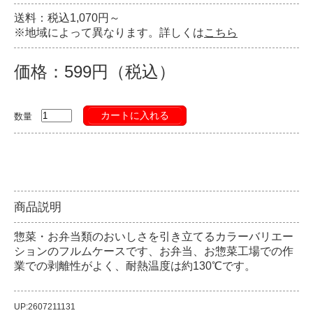
送料：税込1,070円～
※地域によって異なります。詳しくは
こちら
価格：599円（税込）
カートに入れる
数量
商品説明
惣菜・お弁当類のおいしさを引き立てるカラーバリエー
ションのフルムケースです、お弁当、お惣菜工場での作
業での剥離性がよく、耐熱温度は約130℃です。
UP:2607211131