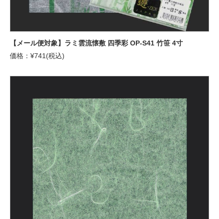
【メール便対象】ラミ雲流懐敷 四季彩 OP-S41 竹笹 4寸
価格：¥741(税込)