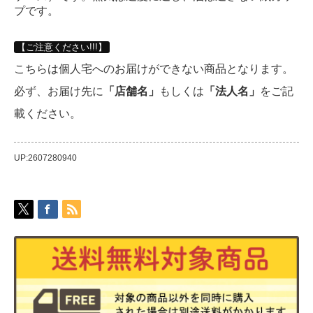
プです。
【ご注意ください!!!】
こちらは個人宅へのお届けができない商品となります。
必ず、お届け先に
「店舗名」
もしくは
「法人名」
をご記
載ください。
UP:2607280940