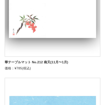
華テーブルマット No.212 南天(11月〜1月)
価格：¥785(税込)