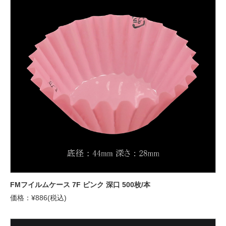
FMフイルムケース 7F ピンク 深口 500枚/本
価格：¥886(税込)