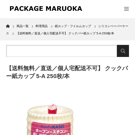
Home
商品一覧
料理用品
紙カップ・フイルムカップ
シリコンペーパーケー
ス
【送料無料／直送／個人宅配送不可】 クックパー紙カップ 5-A 250枚/本
【送料無料／直送／個人宅配送不可】 クックパ
ー紙カップ 5-A 250枚/本