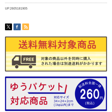
UP:2605181905