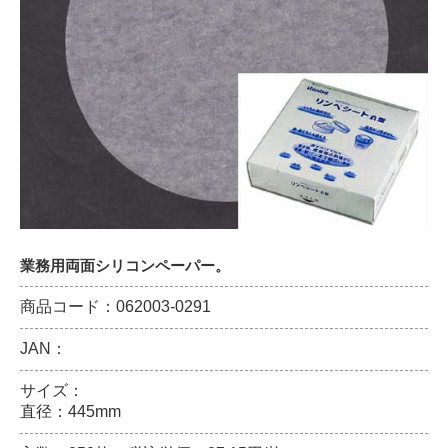
業務用両面シリコンペーパー。
商品コード：062003-0291
JAN：
サイズ：
直径：445mm