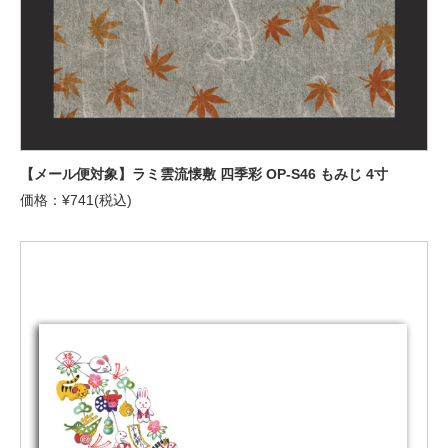
【メール便対象】ラミ雲流懐敷 四季彩 OP-S46 もみじ 4寸
価格：¥741(税込)