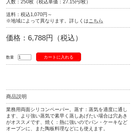
入数：250枚（税込単価：27.15円/枚）
送料：税込1,070円～
※地域によって異なります。詳しくは
こちら
価格：6,788円（税込）
カートに入れる
数量
商品説明
業務用両面シリコンペーパー。蒸す：蒸気を適度に通し
ます、より強い蒸気で素早く蒸しあげたい場合は穴あき
がオススメです、焼く：熱に強いのでパン・ケーキなど
オーブンに、また陶板料理などにも使えます。