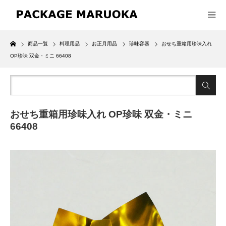
Home
商品一覧
料理用品
お正月用品
珍味容器
おせち重箱用珍味入れ
OP珍味 双金・ミニ 66408
おせち重箱用珍味入れ OP珍味 双金・ミニ
66408