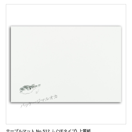
テーブルマット No.512 ふぐ(Eタイプ) 上質紙