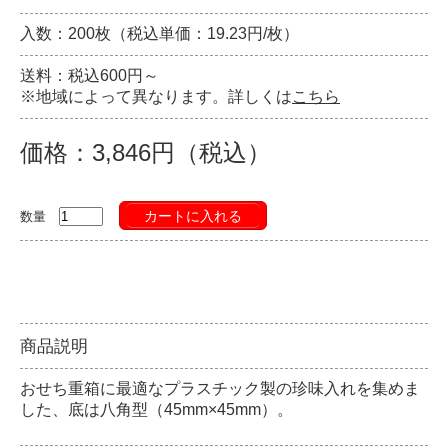
入数：200枚（税込単価：19.23円/枚）
送料：税込600円～
※地域によって異なります。詳しくは
こちら
価格：3,846円（税込）
カートに入れる
数量
商品説明
おせち重箱に最適なプラスチック製の珍味入れを集めま
した、底は八角型（45mm×45mm）。