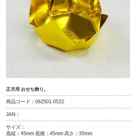
正月用 おせち飾り。
商品コード：062501-0522
JAN：
サイズ：
底縦：45mm 底横：45mm 高さ：35mm