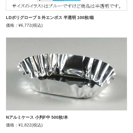
LDポリグローブ S 外エンボス 半透明 100枚/箱
価格：¥6,772(税込)
Nアルミケース 小判F中 500枚/本
価格：¥1,822(税込)