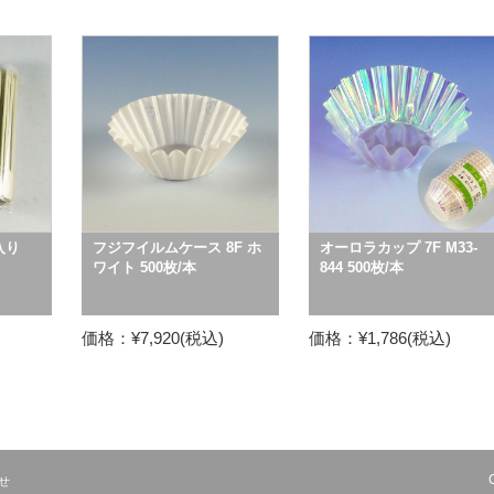
入り
フジフイルムケース 8F ホ
オーロラカップ 7F M33-
ワイト 500枚/本
844 500枚/本
価格：¥7,920(税込)
価格：¥1,786(税込)
せ