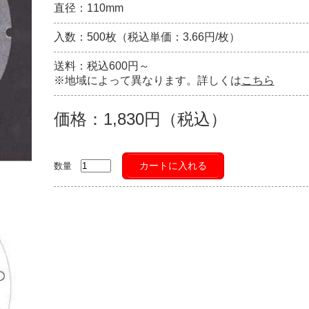
直径：110mm
入数：500枚（税込単価：3.66円/枚）
送料：税込600円～
※地域によって異なります。詳しくは
こちら
価格：1,830円（税込）
カートに入れる
数量