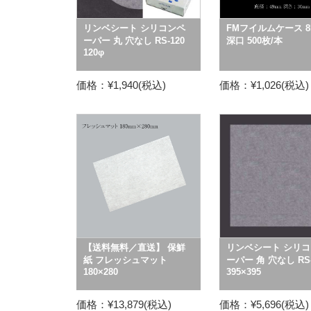
リンベシート シリコンペ
FMフイルムケース 8
ーパー 丸 穴なし RS-120
深口 500枚/本
120φ
価格：¥1,940(税込)
価格：¥1,026(税込)
【送料無料／直送】 保鮮
リンベシート シリコ
紙 フレッシュマット
ーパー 角 穴なし RS-
180×280
395×395
価格：¥13,879(税込)
価格：¥5,696(税込)