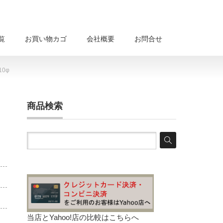
覧
お買い物カゴ
会社概要
お問合せ
10φ
商品検索
当店とYahoo!店の比較は
こちらへ