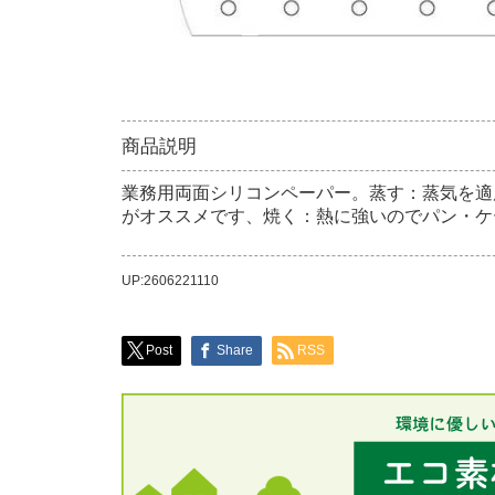
商品説明
業務用両面シリコンペーパー。蒸す：蒸気を適
がオススメです、焼く：熱に強いのでパン・ケ
UP:2606221110
Post
Share
RSS