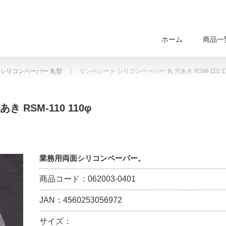
ホーム
商品一
シリコンペーパー 丸型
リンベシート シリコンペーパー 丸 穴あき RSM-110 1
RSM-110 110φ
業務用両面シリコンペーパー。
商品コード：062003-0401
JAN：4560253056972
サイズ：