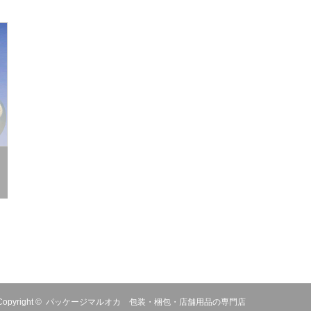
Copyright ©
パッケージマルオカ 包装・梱包・店舗用品の専門店