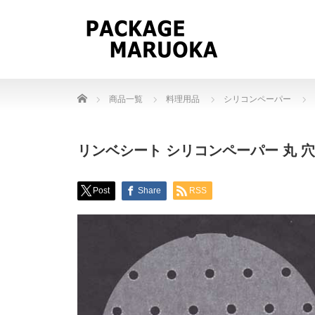
Home
商品一覧
料理用品
シリコンペーパー
リンベシート シリコンペーパー 丸 穴あき 
Post
Share
RSS