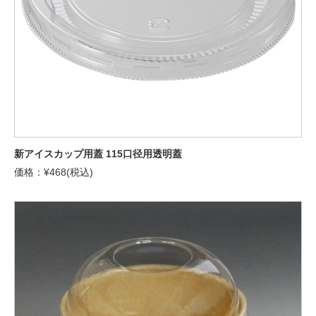
新アイスカップ用蓋 115口径用透明蓋
価格：¥468(税込)