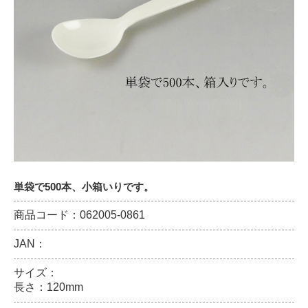
単袋で500本、小箱いりです。
商品コード：062005-0861
JAN：
サイズ：
長さ：120mm