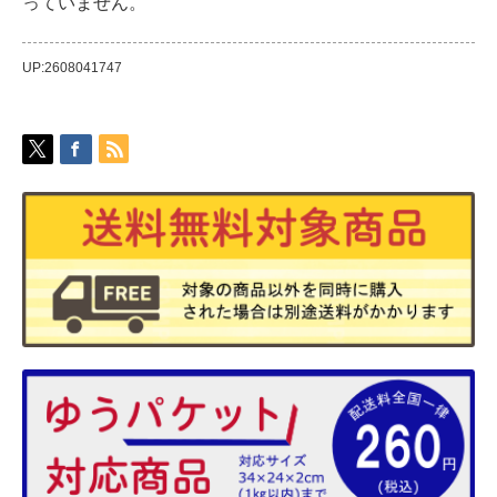
っていません。
UP:2608041747