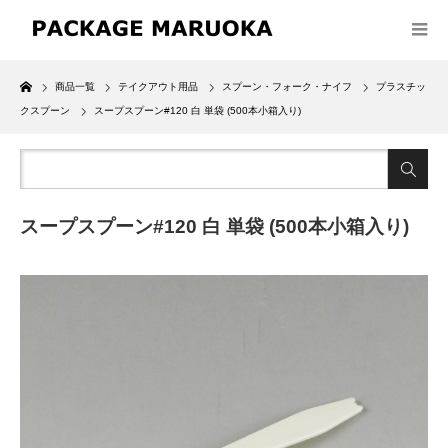
Home
商品一覧
テイクアウト用品
スプーン・フォーク・ナイフ
プラスチッ
クスプーン
スープスプーン#120 白 単袋 (500本小箱入り)
スープスプーン#120 白 単袋 (500本小箱入り)