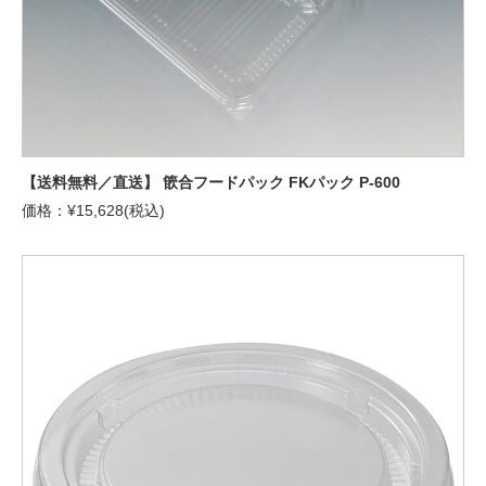
【送料無料／直送】 篏合フードパック FKパック P-600
価格：¥15,628(税込)