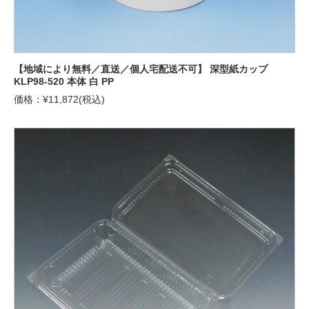
【地域により無料／直送／個人宅配送不可】 深型紙カップ
KLP98-520 本体 白 PP
価格：¥11,872(税込)