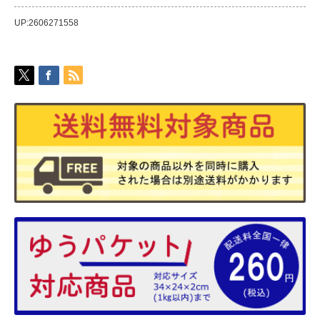
UP:2606271558