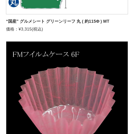
“国産” グルメシート グリーンリーフ 丸 ( 約115Φ ) MT
価格：¥3,315(税込)