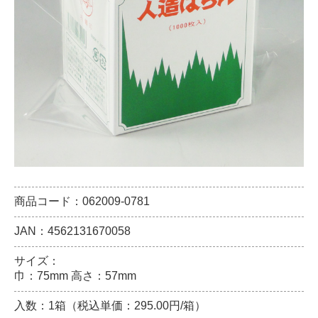
商品コード：062009-0781
JAN：4562131670058
サイズ：
巾：75mm 高さ：57mm
入数：1箱（税込単価：295.00円/箱）