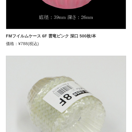
FMフイルムケース 6F 雲竜ピンク 深口 500枚/本
価格：¥788(税込)