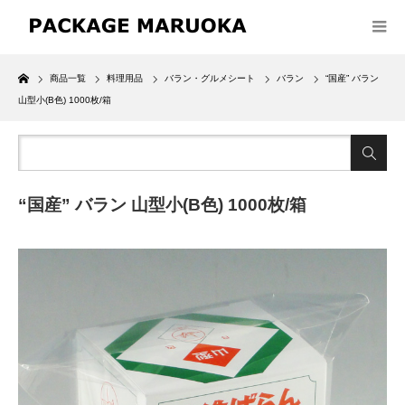
Home
商品一覧
料理用品
バラン・グルメシート
バラン
“国産” バラン
山型小(B色) 1000枚/箱
“国産” バラン 山型小(B色) 1000枚/箱