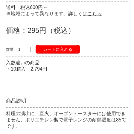
送料：税込600円～
※地域によって異なります。詳しくは
こちら
価格：295円（税込）
カートに入れる
数量
入数違いの商品
・
10箱入 2,794円
商品説明
料理の演出に、直火、オーブントースターには使用でき
ません、ポリエチレン製で電子レンジの耐熱温度は85℃
です。