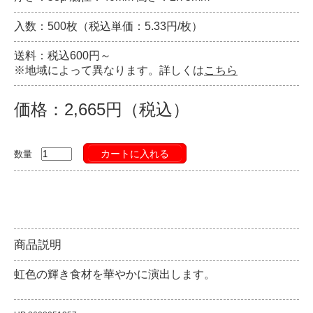
入数：500枚（税込単価：5.33円/枚）
送料：税込600円～
※地域によって異なります。詳しくは
こちら
価格：2,665円（税込）
カートに入れる
数量
商品説明
虹色の輝き食材を華やかに演出します。