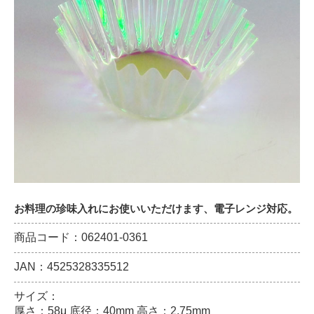
お料理の珍味入れにお使いいただけます、電子レンジ対応。
商品コード：062401-0361
JAN：4525328335512
サイズ：
厚さ：58μ 底径：40mm 高さ：2.75mm