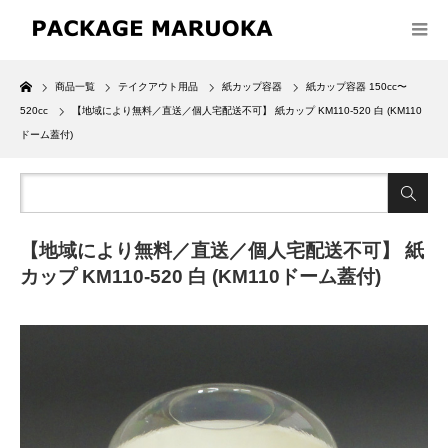
Home
商品一覧
テイクアウト用品
紙カップ容器
紙カップ容器 150cc〜
520cc
【地域により無料／直送／個人宅配送不可】 紙カップ KM110-520 白 (KM110
ドーム蓋付)
【地域により無料／直送／個人宅配送不可】 紙
カップ KM110-520 白 (KM110ドーム蓋付)