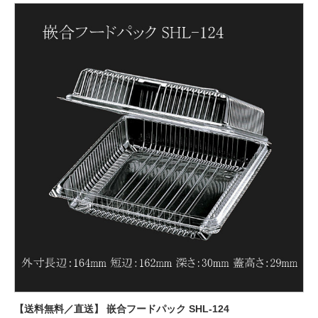
【送料無料／直送】 嵌合フードパック SHL-124