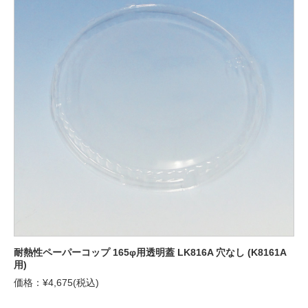
耐熱性ペーパーコップ 165φ用透明蓋 LK816A 穴なし (K8161A
用)
価格：¥4,675(税込)