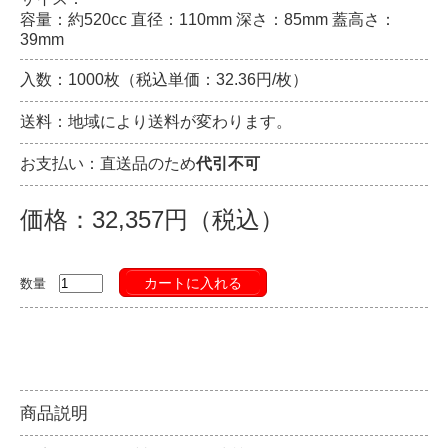
容量：約520cc 直径：110mm 深さ：85mm 蓋高さ：
39mm
入数：1000枚（税込単価：32.36円/枚）
送料：地域により送料が変わります。
お支払い：直送品のため
代引不可
価格：32,357円（税込）
カートに入れる
数量
商品説明