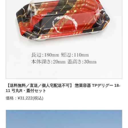
【送料無料／直送／個人宅配送不可】 惣菜容器 TPデリグー 18-
11 弓丸R・蓋付セット
価格：¥31,222(税込)