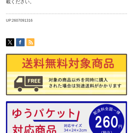
載ください。
UP:2607091316