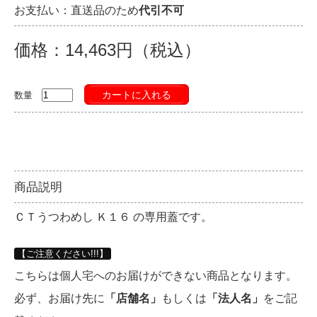
お支払い：直送品のため
代引不可
価格：14,463円（税込）
カートに入れる
数量
商品説明
ＣＴうつわめし Ｋ１６ の専用蓋です。
【ご注意ください!!!】
こちらは個人宅へのお届けができない商品となります。
必ず、お届け先に
「店舗名」
もしくは
「法人名」
をご記