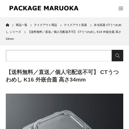
Home
商品一覧
テイクアウト用品
テイクアウト容器
弁当容器 CTうつわめ
し シリーズ
【送料無料／直送／個人宅配送不可】 CTうつわめし K16 外嵌合蓋 高さ
34mm
【送料無料／直送／個人宅配送不可】 CTうつ
わめし K16 外嵌合蓋 高さ34mm