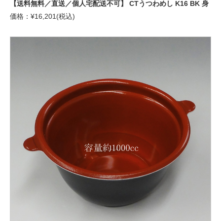
【送料無料／直送／個人宅配送不可】 CTうつわめし K16 BK 身
価格：¥16,201(税込)