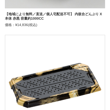
【地域により無料／直送／個人宅配送不可】 内嵌合どんぶり X
本体 赤黒 容量約1000CC
価格：¥14,836(税込)