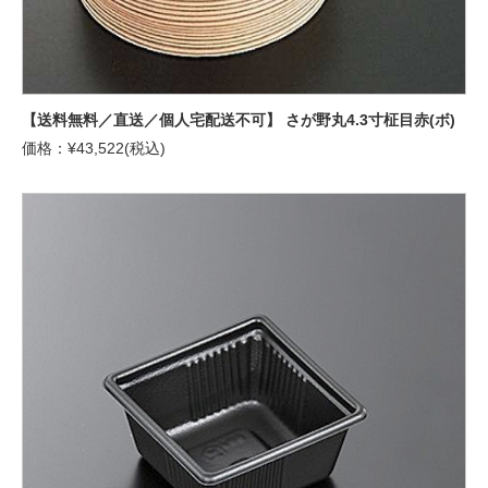
【送料無料／直送／個人宅配送不可】 さが野丸4.3寸柾目赤(ボ)
価格：¥43,522(税込)