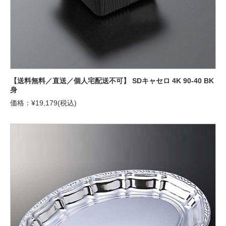
【送料無料／直送／個人宅配送不可】 SDキャセロ 4K 90-40 BK
身
価格：¥19,179(税込)