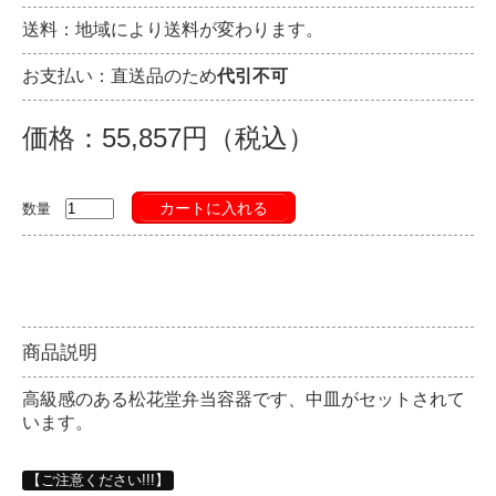
送料：地域により送料が変わります。
お支払い：直送品のため
代引不可
価格：55,857円（税込）
カートに入れる
数量
商品説明
高級感のある松花堂弁当容器です、中皿がセットされて
います。
【ご注意ください!!!】