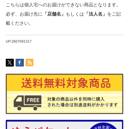
こちらは個人宅へのお届けができない商品となります。
必ず、お届け先に
「店舗名」
もしくは
「法人名」
をご記
載ください。
UP:2607091317