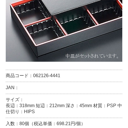
商品コード：062126-4441
JAN：
サイズ：
長辺：318mm 短辺：212mm 深さ：45mm 材質：PSP 中
仕切り：HIPS
入数：80個（税込単価：698.21円/個）