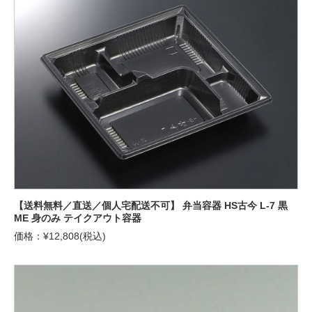
【送料無料／直送／個人宅配送不可】 弁当容器 HS古今 L-7 黒
ME 身のみ テイクアウト容器
価格：¥12,808(税込)