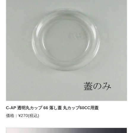
C-AP 透明丸カップ 66 落し蓋 丸カップ60CC用蓋
価格：¥270(税込)