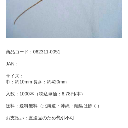
商品コード：062311-0051
JAN：
サイズ：
巾：約10mm 長さ：約420mm
入数：1000本（税込単価：6.78円/本）
送料：送料無料（北海道・沖縄・離島は除く）
お支払い：直送品のため
代引不可