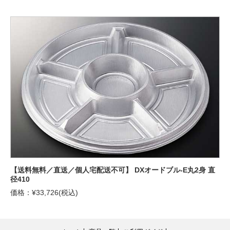
【送料無料／直送／個人宅配送不可】 DXオードブル-E丸2身 直
径410
価格：¥33,726(税込)