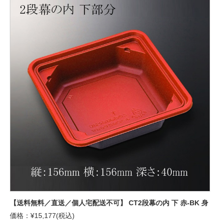
【送料無料／直送／個人宅配送不可】 CT2段幕の内 下 赤-BK 身
価格：¥15,177(税込)