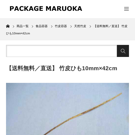
Home
商品一覧
食品容器
竹皮容器
天然竹皮
【送料無料／直送】 竹皮
ひも10mm×42cm
【送料無料／直送】 竹皮ひも10mm×42cm