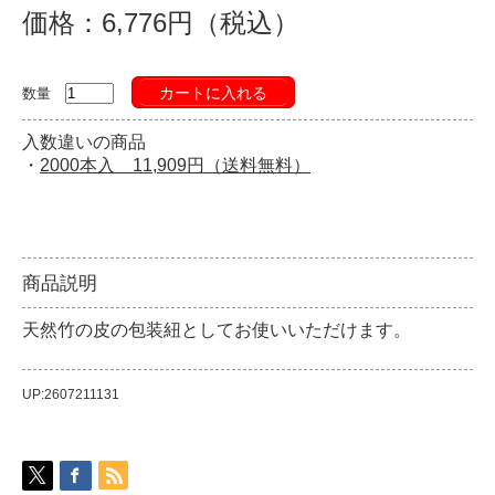
価格：6,776円（税込）
カートに入れる
数量
入数違いの商品
・
2000本入 11,909円（送料無料）
商品説明
天然竹の皮の包装紐としてお使いいただけます。
UP:2607211131