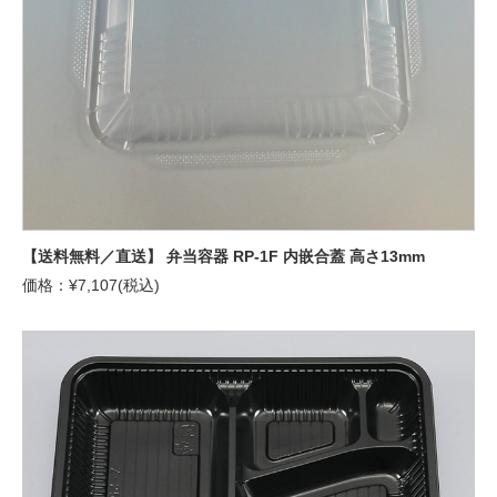
【送料無料／直送】 弁当容器 RP-1F 内嵌合蓋 高さ13mm
価格：¥7,107(税込)