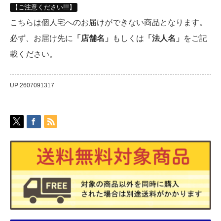
【ご注意ください!!!】
こちらは個人宅へのお届けができない商品となります。
必ず、お届け先に
「店舗名」
もしくは
「法人名」
をご記
載ください。
UP:2607091317