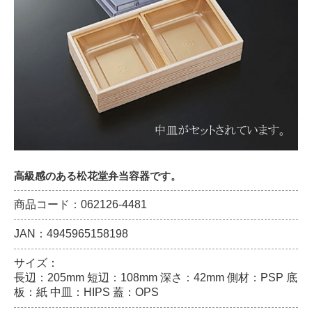
高級感のある松花堂弁当容器です。
商品コード：062126-4481
JAN：4945965158198
サイズ：
長辺：205mm 短辺：108mm 深さ：42mm 側材：PSP 底
板：紙 中皿：HIPS 蓋：OPS