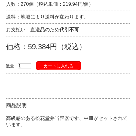
入数：270個（税込単価：219.94円/個）
送料：地域により送料が変わります。
お支払い：直送品のため
代引不可
価格：59,384円（税込）
カートに入れる
数量
商品説明
高級感のある松花堂弁当容器です、中皿がセットされて
います。