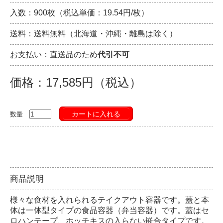
入数：900枚（税込単価：19.54円/枚）
送料：送料無料（北海道・沖縄・離島は除く）
お支払い：直送品のため
代引不可
価格：17,585円（税込）
カートに入れる
数量
商品説明
様々な食材を入れられるテイクアウト容器です。蓋と本
体は一体型タイプの食品容器（弁当容器）です。蓋はセ
ロハンテープ、ホッチキスの入らない嵌合タイプです。