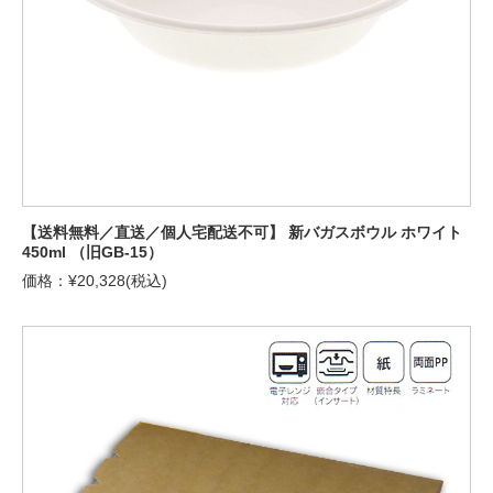
【送料無料／直送／個人宅配送不可】 新バガスボウル ホワイト
450ml （旧GB-15）
価格：¥20,328(税込)