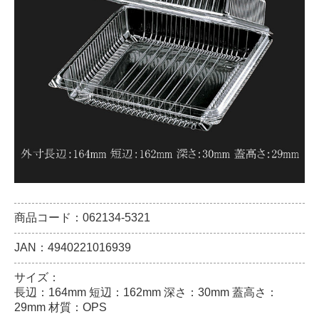
商品コード：062134-5321
JAN：4940221016939
サイズ：
長辺：164mm 短辺：162mm 深さ：30mm 蓋高さ：
29mm 材質：OPS