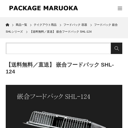
Home
商品一覧
テイクアウト用品
フードパック 容器
フードパック 嵌合
SHLシリーズ
【送料無料／直送】 嵌合フードパック SHL-124
【送料無料／直送】 嵌合フードパック SHL-
124