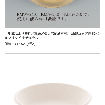
【地域により無料／直送／個人宅配送不可】 紙製コップ蓋 80パ
ルプリッド ナチュラル
価格：¥12,523(税込)