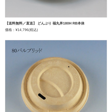
【送料無料／直送】 どんぶり 福丸丼180H RB本体
価格：¥14,796(税込)