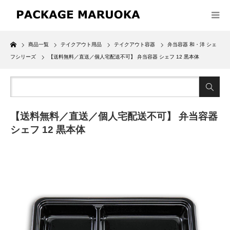
Home
商品一覧
テイクアウト用品
テイクアウト容器
弁当容器 和・洋 シェ
フシリーズ
【送料無料／直送／個人宅配送不可】 弁当容器 シェフ 12 黒本体
【送料無料／直送／個人宅配送不可】 弁当容器
シェフ 12 黒本体