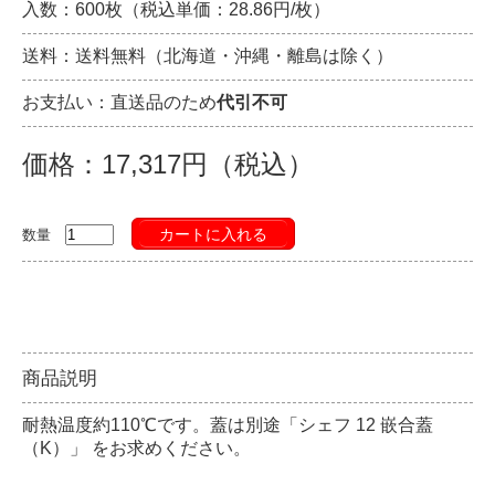
入数：600枚（税込単価：28.86円/枚）
送料：送料無料（北海道・沖縄・離島は除く）
お支払い：直送品のため
代引不可
価格：17,317円（税込）
カートに入れる
数量
商品説明
耐熱温度約110℃です。蓋は別途「シェフ 12 嵌合蓋
（K）」 をお求めください。