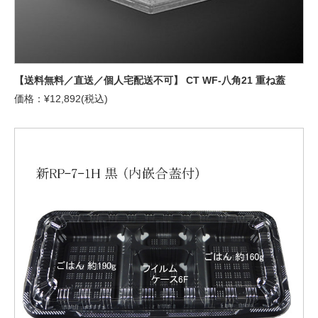
【送料無料／直送／個人宅配送不可】 CT WF-八角21 重ね蓋
価格：¥12,892(税込)