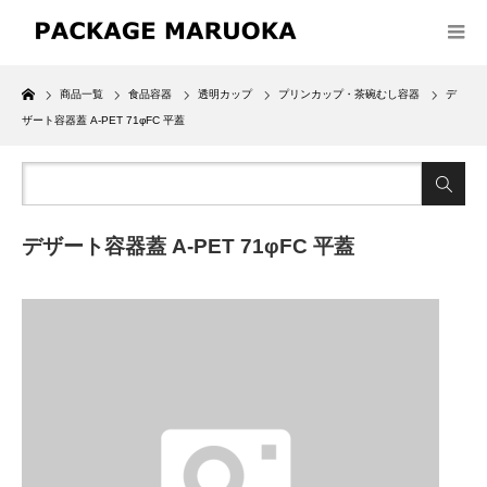
Home
商品一覧
食品容器
透明カップ
プリンカップ・茶碗むし容器
デ
ザート容器蓋 A-PET 71φFC 平蓋
デザート容器蓋 A-PET 71φFC 平蓋