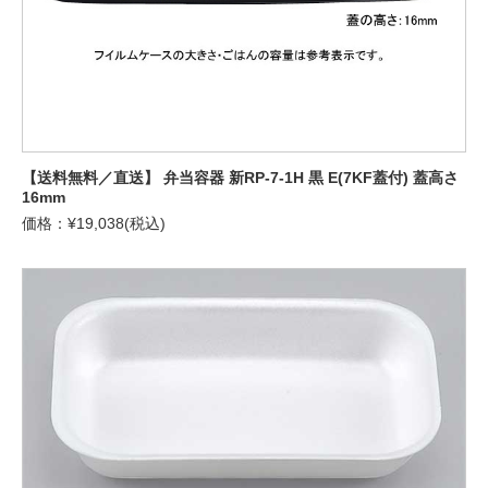
【送料無料／直送】 弁当容器 新RP-7-1H 黒 E(7KF蓋付) 蓋高さ
16mm
価格：¥19,038(税込)