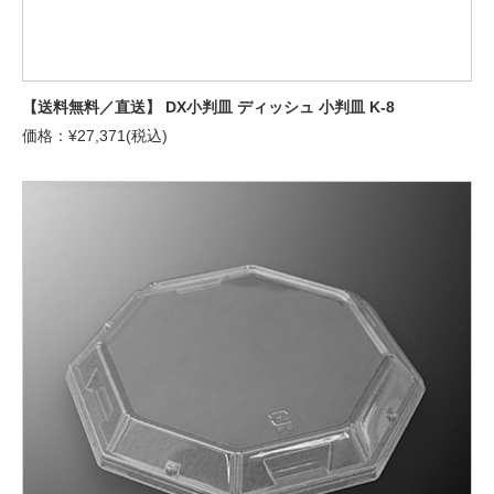
【送料無料／直送】 DX小判皿 ディッシュ 小判皿 K-8
価格：¥27,371(税込)