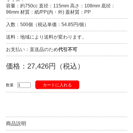
容量：約750cc 直径：115mm 高さ：108mm 底径：
96mm 材質：紙/PP(内・外) 蓋材質：PP
入数：500個（税込単価：54.85円/個）
送料：地域により送料が変わります。
お支払い：直送品のため
代引不可
価格：27,426円（税込）
カートに入れる
数量
商品説明