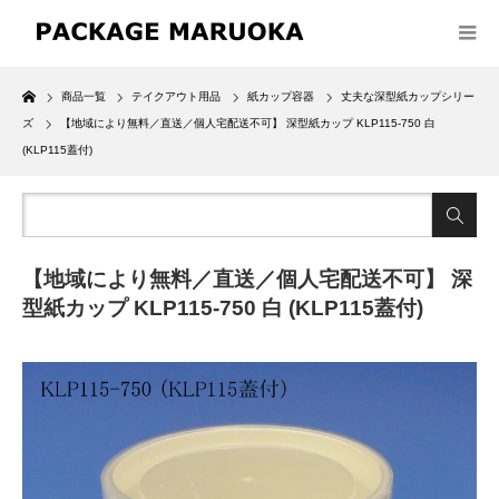
Home
商品一覧
テイクアウト用品
紙カップ容器
丈夫な深型紙カップシリー
ズ
【地域により無料／直送／個人宅配送不可】 深型紙カップ KLP115-750 白
(KLP115蓋付)
【地域により無料／直送／個人宅配送不可】 深
型紙カップ KLP115-750 白 (KLP115蓋付)