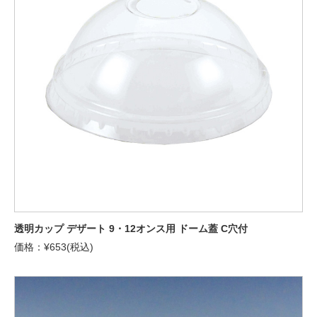
透明カップ デザート 9・12オンス用 ドーム蓋 C穴付
価格：¥653(税込)