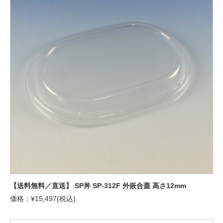
【送料無料／直送】 SP丼 SP-312F 外嵌合蓋 高さ12mm
価格：¥15,497(税込)