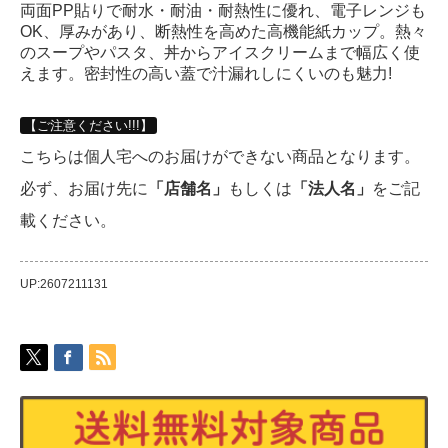
両面PP貼りで耐水・耐油・耐熱性に優れ、電子レンジも
OK、厚みがあり、断熱性を高めた高機能紙カップ。熱々
のスープやパスタ、丼からアイスクリームまで幅広く使
えます。密封性の高い蓋で汁漏れしにくいのも魅力!
【ご注意ください!!!】
こちらは個人宅へのお届けができない商品となります。
必ず、お届け先に
「店舗名」
もしくは
「法人名」
をご記
載ください。
UP:2607211131