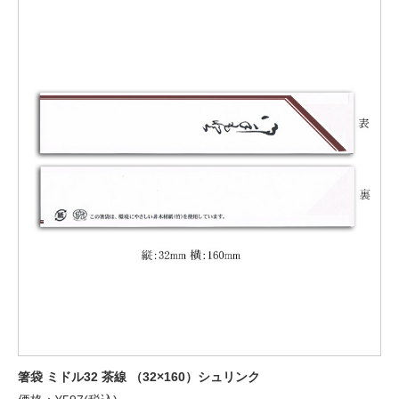
箸袋 ミドル32 茶線 （32×160）シュリンク