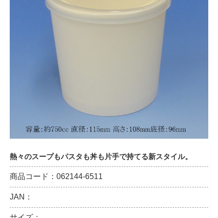
熱々のスープもパスタも丼も片手で持てる新スタイル。
商品コード：062144-6511
JAN：
サイズ：