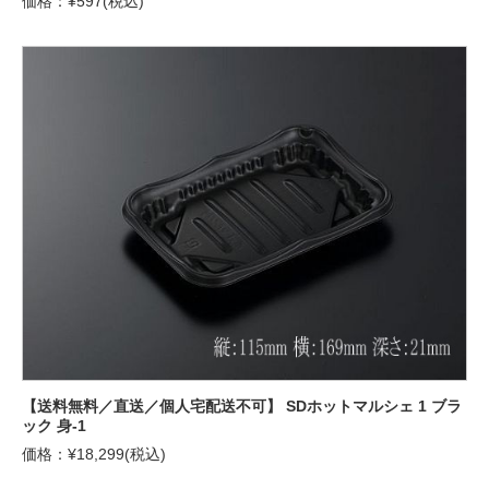
価格：¥597(税込)
【送料無料／直送／個人宅配送不可】 SDホットマルシェ 1 ブラ
ック 身-1
価格：¥18,299(税込)