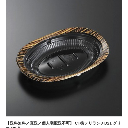
【送料無料／直送／個人宅配送不可】 CT街デリランチD21 グリ