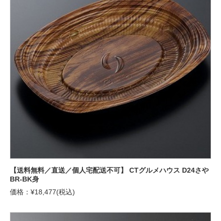
【送料無料／直送／個人宅配送不可】 CTグルメハウス D24さや
BR-BK身
価格：¥18,477(税込)