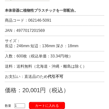
本体容器に植物性プラスチックを一部配合。
商品コード：062146-5091
JAN：4977017201569
サイズ：
長辺：246mm 短辺：136mm 深さ：18mm
入数：600枚（税込単価：33.34円/枚）
送料：送料無料（北海道・沖縄・離島は除く）
お支払い：直送品のため
代引不可
価格：20,001円（税込）
カートに入れる
数量