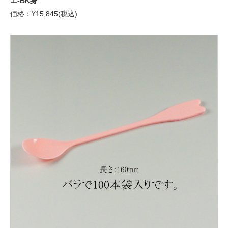
エ-BK身
価格：¥15,845(税込)