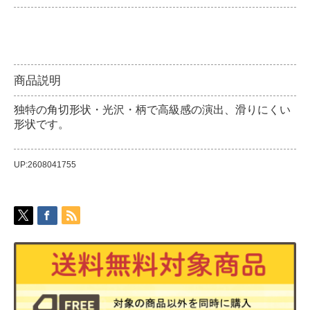
商品説明
独特の角切形状・光沢・柄で高級感の演出、滑りにくい
形状です。
UP:2608041755