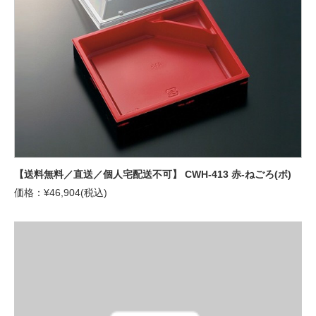
【送料無料／直送／個人宅配送不可】 CWH-413 赤-ねごろ(ボ)
価格：¥46,904(税込)