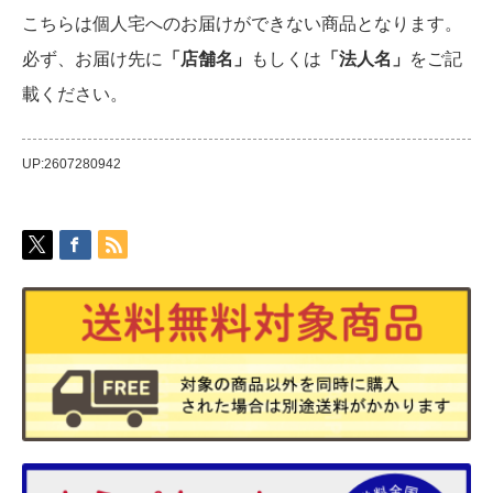
こちらは個人宅へのお届けができない商品となります。
必ず、お届け先に
「店舗名」
もしくは
「法人名」
をご記
載ください。
UP:2607280942