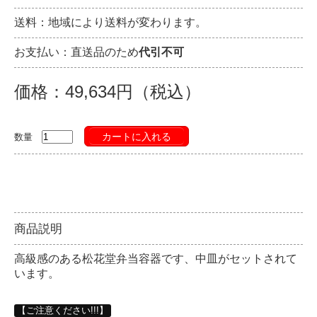
送料：地域により送料が変わります。
お支払い：直送品のため
代引不可
価格：49,634円（税込）
カートに入れる
数量
商品説明
高級感のある松花堂弁当容器です、中皿がセットされて
います。
【ご注意ください!!!】