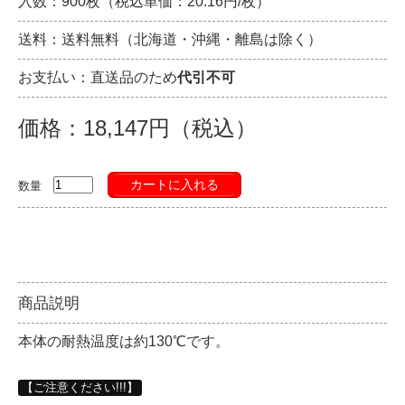
入数：900枚（税込単価：20.16円/枚）
送料：送料無料（北海道・沖縄・離島は除く）
お支払い：直送品のため
代引不可
価格：18,147円（税込）
カートに入れる
数量
商品説明
本体の耐熱温度は約130℃です。
【ご注意ください!!!】