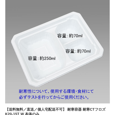
【送料無料／直送／個人宅配送不可】 耐寒容器 耐寒CTフロズ
K20-15T W 本体のみ