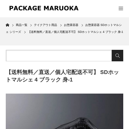
Home
商品一覧
テイクアウト用品
お惣菜容器
お惣菜容器 SDホットマルシ
ェ シリーズ
【送料無料／直送／個人宅配送不可】 SDホットマルシェ 4 ブラック 身-1
【送料無料／直送／個人宅配送不可】 SDホッ
トマルシェ 4 ブラック 身-1