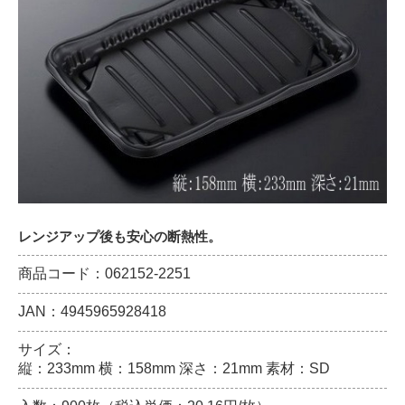
レンジアップ後も安心の断熱性。
商品コード：062152-2251
JAN：4945965928418
サイズ：
縦：233mm 横：158mm 深さ：21mm 素材：SD