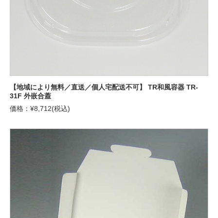
【地域により無料／直送／個人宅配送不可】 TR和風容器 TR-
31F 外嵌合蓋
価格：¥8,712(税込)