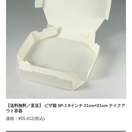
【送料無料／直送】 ピザ箱 SP-1 8インチ 21cm×21cm テイクア
ウト容器
価格：¥55,412(税込)