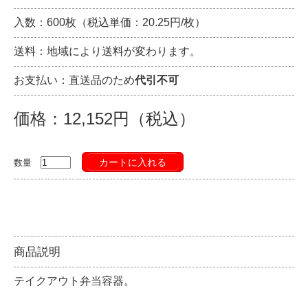
入数：600枚（税込単価：20.25円/枚）
送料：地域により送料が変わります。
お支払い：直送品のため
代引不可
価格：12,152円（税込）
カートに入れる
数量
商品説明
テイクアウト弁当容器。