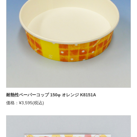
耐熱性ペーパーコップ 150φ オレンジ K8151A
価格：¥3,595(税込)