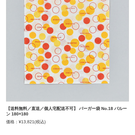
【送料無料／直送／個人宅配送不可】 バーガー袋 No.18 バルー
ン 180×180
価格：¥13,821(税込)