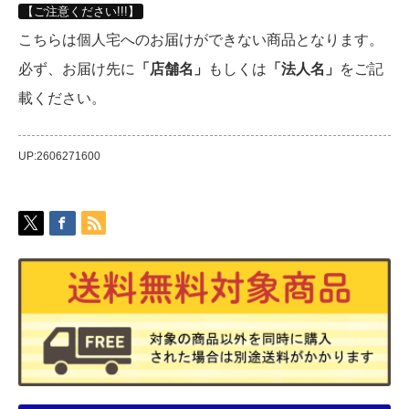
【ご注意ください!!!】
こちらは個人宅へのお届けができない商品となります。
必ず、お届け先に
「店舗名」
もしくは
「法人名」
をご記
載ください。
UP:2606271600