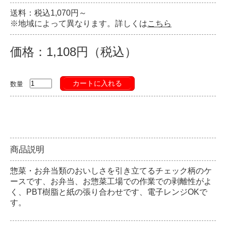
送料：税込1,070円～
※地域によって異なります。詳しくは
こちら
価格：1,108円（税込）
カートに入れる
数量
商品説明
惣菜・お弁当類のおいしさを引き立てるチェック柄のケ
ースです、お弁当、お惣菜工場での作業での剥離性がよ
く、PBT樹脂と紙の張り合わせです、電子レンジOKで
す。