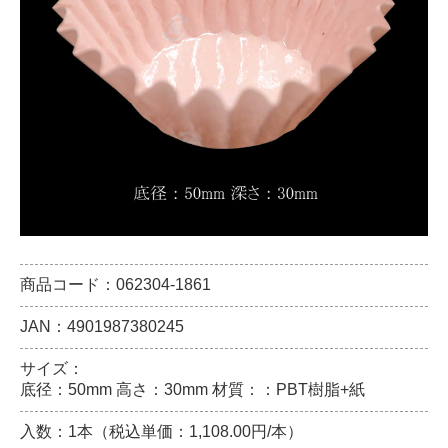
商品コード：062304-1861
JAN：4901987380245
サイズ：
底径：50mm 高さ：30mm 材質：：PBT樹脂+紙
入数：1本（税込単価：1,108.00円/本）