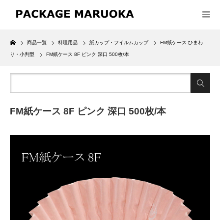
Home
商品一覧
料理用品
紙カップ・フイルムカップ
FM紙ケース ひまわ
り・小判型
FM紙ケース 8F ピンク 深口 500枚/本
FM紙ケース 8F ピンク 深口 500枚/本