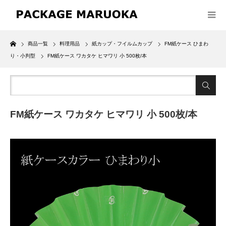
Home
商品一覧
料理用品
紙カップ・フイルムカップ
FM紙ケース ひまわ
り・小判型
FM紙ケース ワカタケ ヒマワリ 小 500枚/本
FM紙ケース ワカタケ ヒマワリ 小 500枚/本