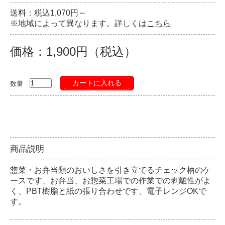
送料：税込1,070円～
※地域によって異なります。詳しくは
こちら
価格：1,900円（税込）
カートに入れる
数量
商品説明
惣菜・お弁当類のおいしさを引き立てるチェック柄のケ
ースです、お弁当、お惣菜工場での作業での剥離性がよ
く、PBT樹脂と紙の張り合わせです、電子レンジOKで
す。