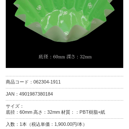
商品コード：062304-1911
JAN：4901987380184
サイズ：
底径：60mm 高さ：32mm 材質：：PBT樹脂+紙
入数：1本（税込単価：1,900.00円/本）