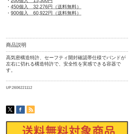
・
200個入 15,300円
・
450個入 32,276円（送料無料）
・
900個入 60,922円（送料無料）
商品説明
高気密構造特許、セーフティ開封確認帯仕様でバンドが
左右に切れる構造特許で、安全性を実感できる容器で
す。
UP:2606221112