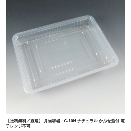
【送料無料／直送】 弁当容器 LC-10N ナチュラル かぶせ蓋付 電
子レンジ不可