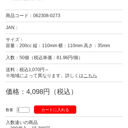
商品コード：062308-0273
JAN：
サイズ：
容量：200cc 縦：110mm 横：110mm 高さ：35mm
入数：50個（税込単価：81.96円/個）
送料：税込1,070円～
※地域によって異なります。詳しくは
こちら
価格：4,098円（税込）
カートに入れる
数量
入数違いの商品