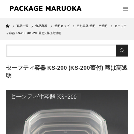
Home
商品一覧
食品容器
透明カップ
密封容器 透明・半透明
セーフテ
ィ容器 KS-200 (KS-200蓋付) 蓋は高透明
セーフティ容器 KS-200 (KS-200蓋付) 蓋は高透
明