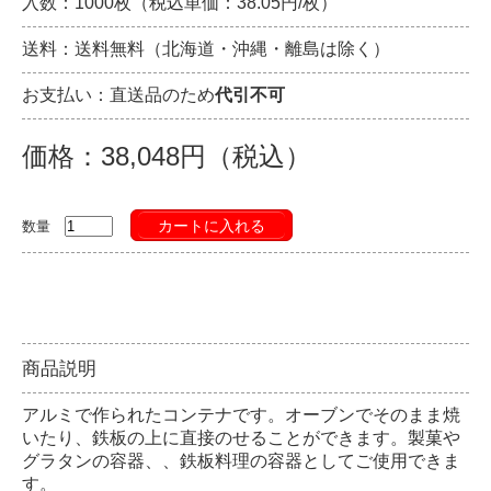
入数：1000枚（税込単価：38.05円/枚）
送料：送料無料（北海道・沖縄・離島は除く）
お支払い：直送品のため
代引不可
価格：38,048円（税込）
カートに入れる
数量
商品説明
アルミで作られたコンテナです。オーブンでそのまま焼
いたり、鉄板の上に直接のせることができます。製菓や
グラタンの容器、、鉄板料理の容器としてご使用できま
す。