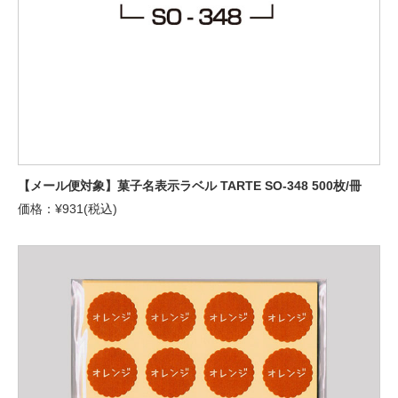
【メール便対象】菓子名表示ラベル TARTE SO-348 500枚/冊
価格：¥931(税込)