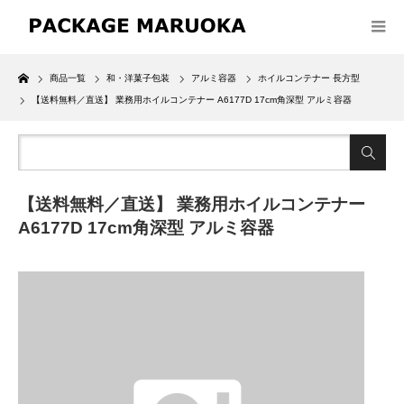
Home
商品一覧
和・洋菓子包装
アルミ容器
ホイルコンテナー 長方型
【送料無料／直送】 業務用ホイルコンテナー A6177D 17cm角深型 アルミ容器
【送料無料／直送】 業務用ホイルコンテナー
A6177D 17cm角深型 アルミ容器