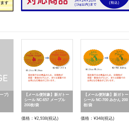
ープ)
【メール便対象】新ガトー
【メール便対象】新ガトー
シール NC-657 メープル
シール NC-700 みかん 200
200枚/袋
枚/袋
価格：¥2,938(税込)
価格：¥348(税込)