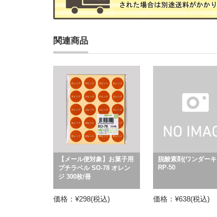
関連商品
【メール便対象】お菓子用
脱酸素剤(ワンダーキ
RP-50
プチラベル SO-78 オレン
ジ 300枚/冊
価格：¥298(税込)
価格：¥638(税込)