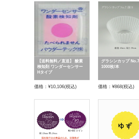
【送料無料／直送】 酸素
グラシンカップ No.7
検知剤 ワンダーセンサー
1000枚/本
Hタイプ
価格：¥10,106(税込)
価格：¥868(税込)