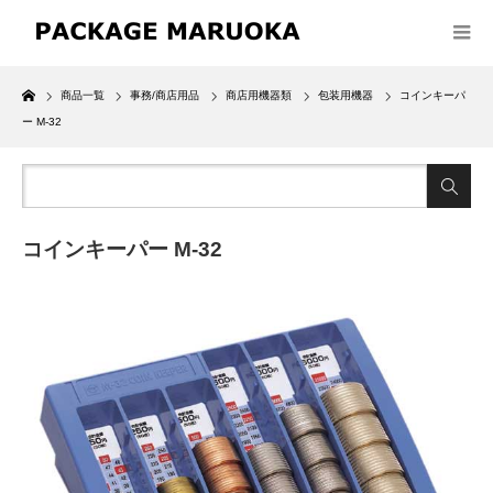
Home
商品一覧
事務/商店用品
商店用機器類
包装用機器
コインキーパ
ー M-32
コインキーパー M-32