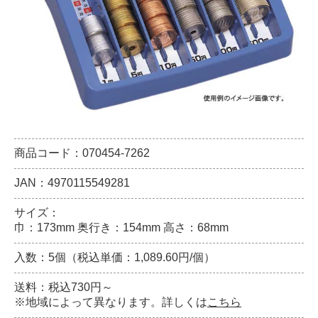
商品コード：070454-7262
JAN：4970115549281
サイズ：
巾：173mm 奥行き：154mm 高さ：68mm
入数：5個（税込単価：1,089.60円/個）
送料：税込730円～
※地域によって異なります。詳しくは
こちら