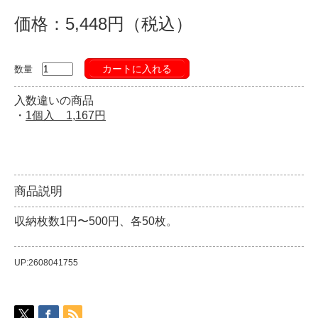
価格：5,448円（税込）
カートに入れる
数量
入数違いの商品
・
1個入 1,167円
商品説明
収納枚数1円〜500円、各50枚。
UP:2608041755