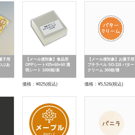
菓子用
【メール便対象】食品用
【メール便対象】お菓子用
 つぶあ
OPPシート#25×60×60 透
プチラベル SO-118 バター
明シート 1000枚/束
クリーム 300枚/冊
価格：¥825(税込)
価格：¥5,526(税込)