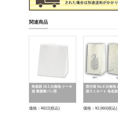
関連商品
角底袋 18-1 白無地 ケーキ
窓付袋 No.6 白無地
袋 製菓製パン用
面ラミネート 角底袋
価格：¥822(税込)
価格：¥2,860(税込)