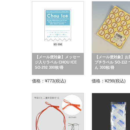
【メール便対象】メッセー
【メール便対象】お
ジ入りラベル CHOU ICE
プチラベル SO-112
SO-292 300枚/冊
ん 300枚/冊
価格：¥773(税込)
価格：¥298(税込)