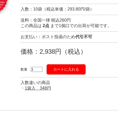
入数：10袋（税込単価：293.80円/袋）
送料：全国一律 税込260円
この商品は
2点
まで1個口での出荷が可能です。
お支払い：ポスト投函のため
代引不可
価格：2,938円（税込）
カートに入れる
数量
入数違いの商品
・
1袋入 348円