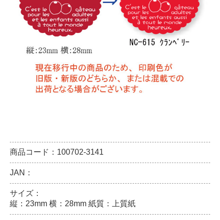
商品コード：100702-3141
JAN：
サイズ：
縦：23mm 横：28mm 紙質：上質紙