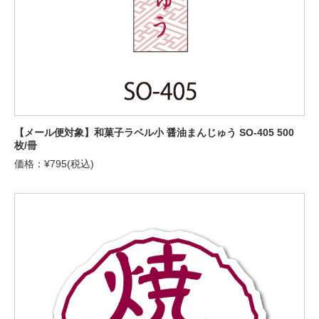
【メール便対象】和菓子ラベル小 醤油まんじゅう SO-405 500
枚/冊
価格：¥795(税込)