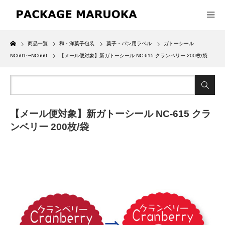
Home
商品一覧
和・洋菓子包装
菓子・パン用ラベル
ガトーシール
NC601〜NC660
【メール便対象】新ガトーシール NC-615 クランベリー 200枚/袋
【メール便対象】新ガトーシール NC-615 クラ
ンベリー 200枚/袋