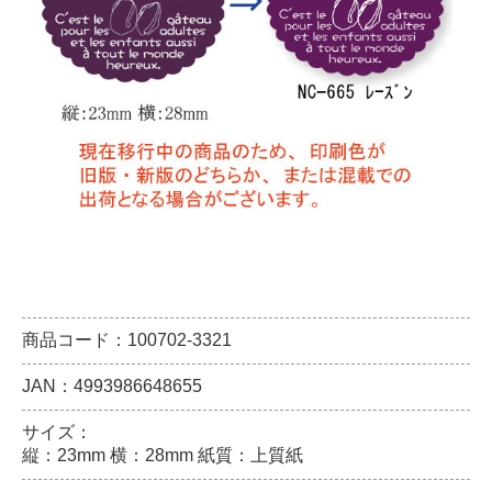
商品コード：100702-3321
JAN：4993986648655
サイズ：
縦：23mm 横：28mm 紙質：上質紙