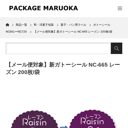
Home
商品一覧
和・洋菓子包装
菓子・パン用ラベル
ガトーシール
NC661〜NC720
【メール便対象】新ガトーシール NC-665 レーズン 200枚/袋
【メール便対象】新ガトーシール NC-665 レー
ズン 200枚/袋