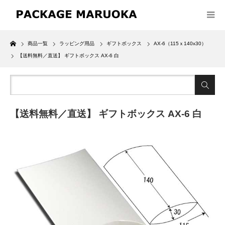
Home
商品一覧
ラッピング用品
ギフトボックス
AX-6（115ｘ140x30）
【送料無料／直送】 ギフトボックス AX-6 白
【送料無料／直送】 ギフトボックス AX-6 白