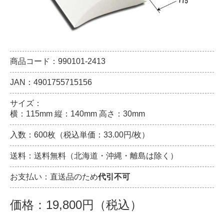
商品コード：990101-2413
JAN：4901755715156
サイズ：
横：115mm 縦：140mm 高さ：30mm
入数：600枚（税込単価：33.00円/枚）
送料：送料無料（北海道・沖縄・離島は除く）
お支払い：直送品のため
代引不可
価格：19,800円（税込）