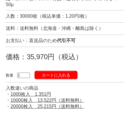
50μ
入数：30000枚（税込単価：1.20円/枚）
送料：送料無料（北海道・沖縄・離島は除く）
お支払い：直送品のため
代引不可
価格：35,970円（税込）
カートに入れる
数量
入数違いの商品
・
1000枚入 1,351円
・
10000枚入 13,522円（送料無料）
・
20000枚入 25,215円（送料無料）