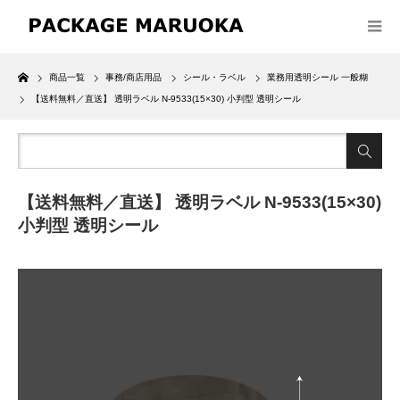
Home
商品一覧
事務/商店用品
シール・ラベル
業務用透明シール 一般糊
【送料無料／直送】 透明ラベル N-9533(15×30) 小判型 透明シール
【送料無料／直送】 透明ラベル N-9533(15×30)
小判型 透明シール