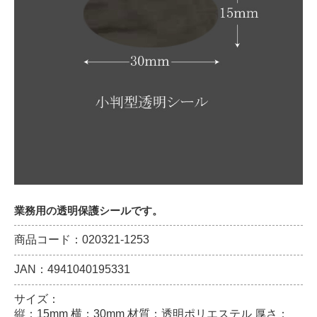
業務用の透明保護シールです。
商品コード：020321-1253
JAN：4941040195331
サイズ：
縦：15mm 横：30mm 材質：透明ポリエステル 厚さ：