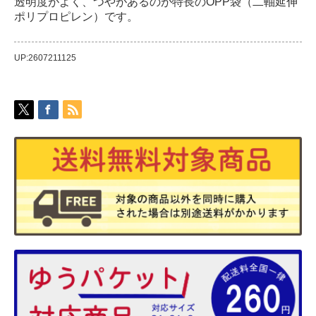
透明度がよく、つやがあるのが特長のOPP袋（二軸延伸
ポリプロピレン）です。
UP:2607211125