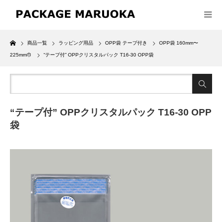
Home
商品一覧
ラッピング用品
OPP袋 テープ付き
OPP袋 160mm〜
225mm巾
“テープ付” OPPクリスタルパック T16-30 OPP袋
“テープ付” OPPクリスタルパック T16-30 OPP
袋