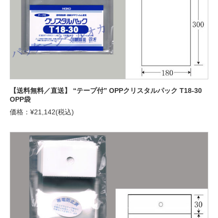
【送料無料／直送】 “テープ付” OPPクリスタルパック T18-30
OPP袋
価格：¥21,142(税込)