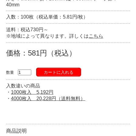
40mm
入数：100枚（税込単価：5.81円/枚）
送料：税込730円～
※地域によって異なります。詳しくは
こちら
価格：581円（税込）
カートに入れる
数量
入数違いの商品
・
1000枚入 5,192円
・
4000枚入 20,228円（送料無料）
商品説明