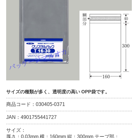
サイズの種類が多く、透明度の高い OPP袋です。
商品コード：030405-0371
JAN：4901755441727
サイズ：
厚さ：0.03mm 横：160mm 縦：300mm テープ部：