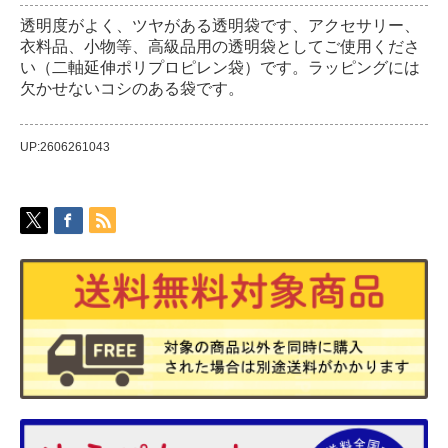
透明度がよく、ツヤがある透明袋です、アクセサリー、
衣料品、小物等、高級品用の透明袋としてご使用くださ
い（二軸延伸ポリプロピレン袋）です。ラッピングには
欠かせないコシのある袋です。
UP:2606261043