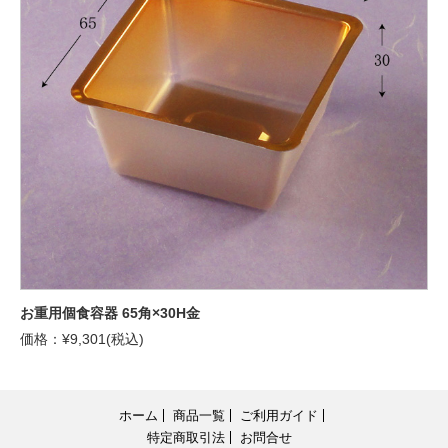
お重用個食容器 65角×30H金
価格：¥9,301(税込)
ホーム
商品一覧
ご利用ガイド
特定商取引法
お問合せ