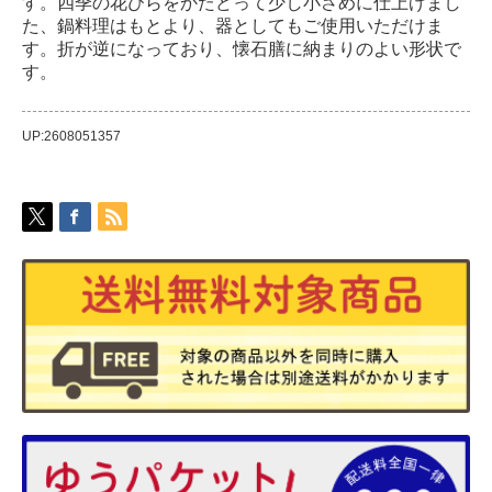
す。四季の花びらをかたどって少し小さめに仕上げまし
た、鍋料理はもとより、器としてもご使用いただけま
す。折が逆になっており、懐石膳に納まりのよい形状で
す。
UP:2608051357