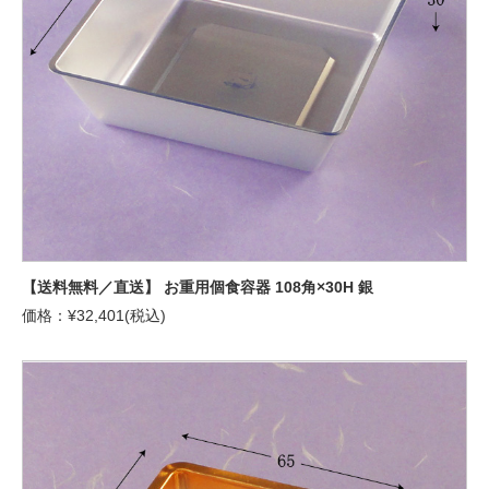
【送料無料／直送】 お重用個食容器 108角×30H 銀
価格：¥32,401(税込)