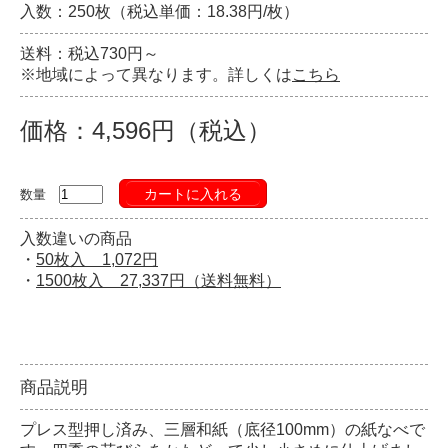
入数：250枚（税込単価：18.38円/枚）
送料：税込730円～
※地域によって異なります。詳しくは
こちら
価格：4,596円（税込）
カートに入れる
数量
入数違いの商品
・
50枚入 1,072円
・
1500枚入 27,337円（送料無料）
商品説明
プレス型押し済み、三層和紙（底径100mm）の紙なべで