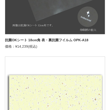
抗菌OKシート 18cm角 表・裏抗菌フイルム OPK-A18
価格：¥14,239(税込)