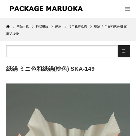
Home
商品一覧
料理用品
紙鍋
ミニ色和紙鍋
紙鍋 ミニ色和紙鍋(桃色)
SKA-149
紙鍋 ミニ色和紙鍋(桃色) SKA-149