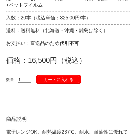
+ペットフイルム
入数：20本（税込単価：825.00円/本）
送料：送料無料（北海道・沖縄・離島は除く）
お支払い：直送品のため
代引不可
価格：16,500円（税込）
カートに入れる
数量
商品説明
電子レンジOK、耐熱温度237℃、耐水、耐油性に優れて