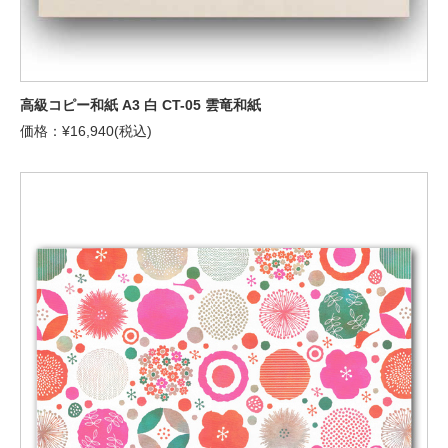
高級コピー和紙 A3 白 CT-05 雲竜和紙
価格：¥16,940(税込)