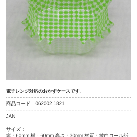
電子レンジ対応のおかずケースです。
商品コード：062002-1821
JAN：
サイズ：
縦：60mm 横：60mm 高さ：30mm 材質：純白ロール紙