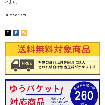
います。
UP:2608041755